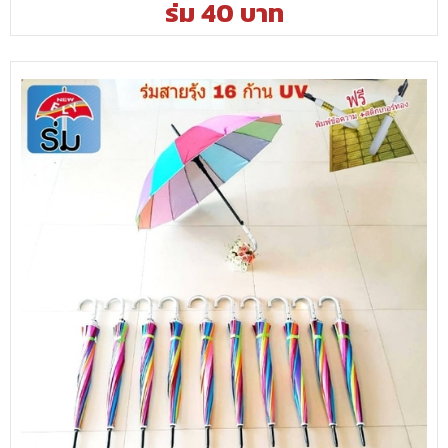
ร่ม 40 บาท