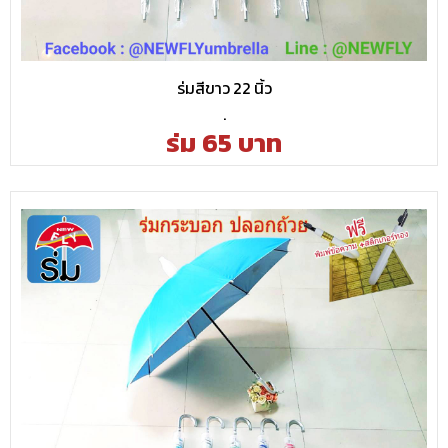
ร่มสีขาว 22 นิ้ว
.
ร่ม 65 บาท