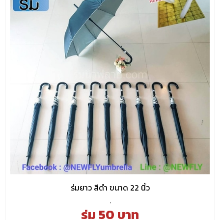
ร่มยาว สีดำ ขนาด 22 นิ้ว
.
ร่ม 50 บาท