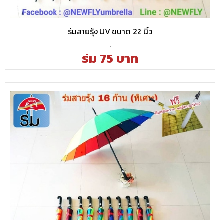
ร่มสายรุ้ง UV ขนาด 22 นิ้ว
.
ร่ม 75 บาท