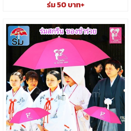
ร่ม 50 บาท+