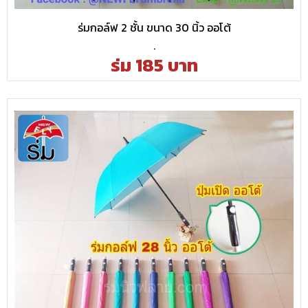
ร่มกอล์ฟ 2 ชั้น ขนาด 30 นิ้ว ออโต้
.
ร่ม 185 บาท