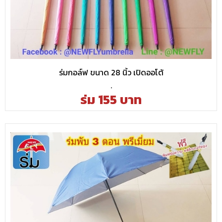
ร่มกอล์ฟ ขนาด 28 นิ้ว เปิดออโต้
.
ร่ม 155 บาท