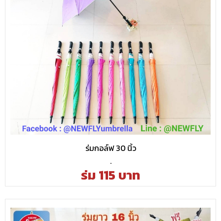
ร่มกอล์ฟ 30 นิ้ว
.
ร่ม 115 บาท