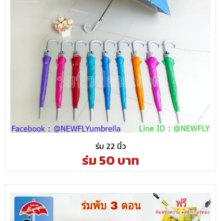
ร่ม 22 นิ้ว
ร่ม 50 บาท