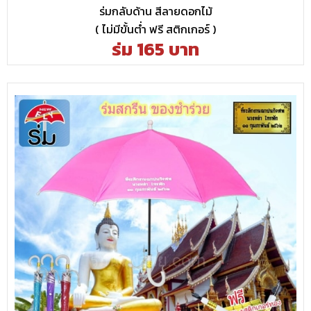
ร่มกลับด้าน สีลายดอกไม้
( ไม่มีขั้นต่ำ ฟรี สติกเกอร์ )
ร่ม 165 บาท