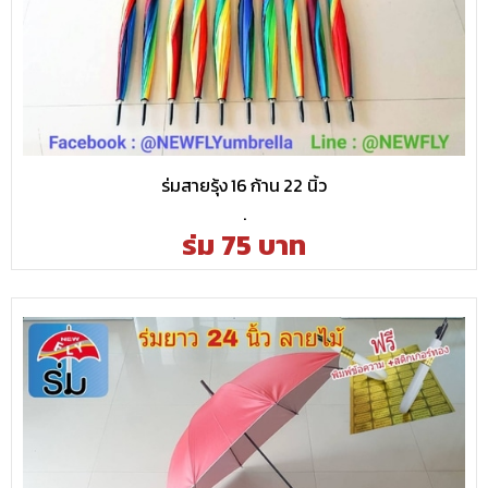
ร่มสายรุ้ง 16 ก้าน 22 นิ้ว
.
ร่ม 75 บาท