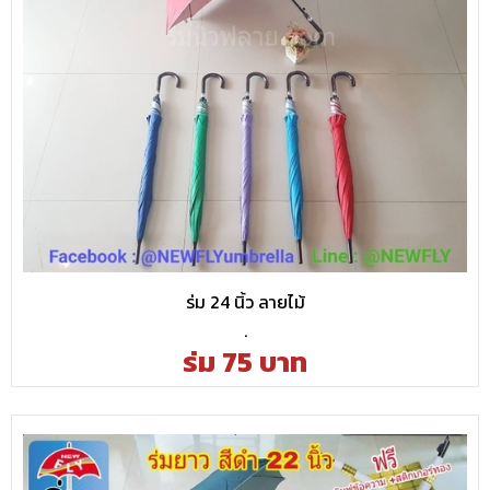
ร่ม 24 นิ้ว ลายไม้
.
ร่ม 75 บาท