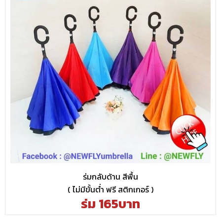
ร่มกลับด้าน สีพื้น
( ไม่มีขั้นต่ำ ฟรี สติกเกอร์ )
ร่ม 165บาท