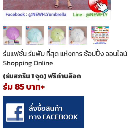
ร่มแฟชั่น ร่มพับ ที่สุด แห่งการ ช้อปปิ้ง ออนไลน์
Shopping Online
(ร่มสกรีน 1 จุด) ฟรีค่าบล๊อค
ร่ม 85 บาท+