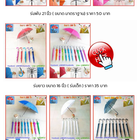
ร่มพับ 21 นิ้ว ( ขนาด มาตราฐาน) ราคา 50 บาท
ร่มยาว ขนาด 16 นิ้ว ( ร่มเด็ก ) ราคา 35 บาท