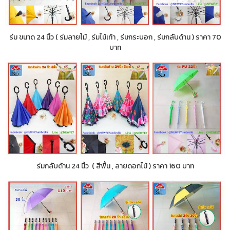
ร่ม ขนาด 24 นิ้ว ( ร่มลายไม้ , ร่มไม้เท้า , ร่มกระบอก , ร่มกลับด้าน ) ราคา 70
บาท
ร่มกลับด้าน 24 นิ้ว ( สีพื้น , ลายดอกไม้ ) ราคา 160 บาท