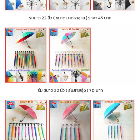
ร่มยาว 22 นิ้ว ( ขนาด มาตราฐาน ) ราคา 45 บาท
ร่ม ขนาด 22 นิ้ว ( ร่มสายรุ้ง ) 70 บาท