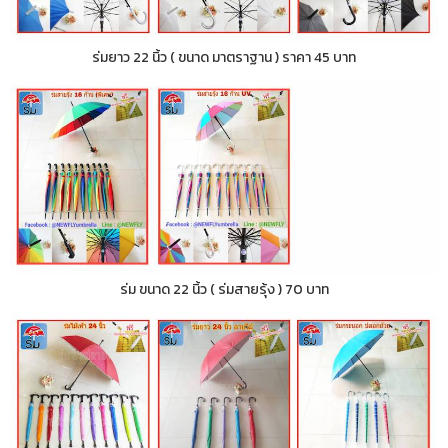
ร่มยาว 22 นิ้ว ( ขนาด มาตราฐาน ) ราคา 45 บาท
ร่ม ขนาด 22 นิ้ว ( ร่มสายรุ้ง ) 70 บาท