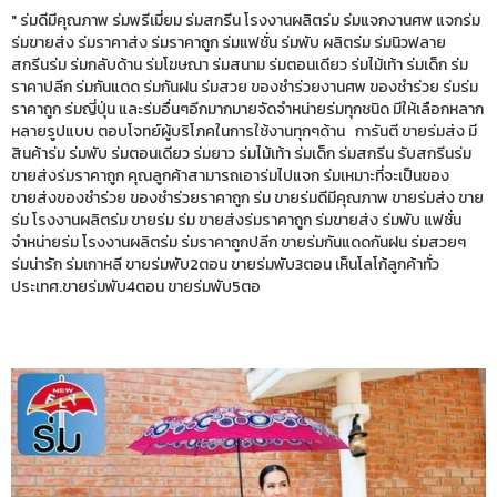
" ร่มดีมีคุณภาพ ร่มพรีเมี่ยม ร่มสกรีน โรงงานผลิตร่ม ร่มแจกงานศพ แจกร่ม
ร่มขายส่ง ร่มราคาส่ง ร่มราคาถูก ร่มแฟชั่น ร่มพับ ผลิตร่ม ร่มนิวฟลาย
สกรีนร่ม ร่มกลับด้าน ร่มโฆษณา ร่มสนาม ร่มตอนเดียว ร่มไม้เท้า ร่มเด็ก ร่ม
ราคาปลีก ร่มกันแดด ร่มกันฝน ร่มสวย ของชำร่วยงานศพ ของชำร่วย ร่มร่ม
ราคาถูก ร่มญี่ปุ่น และร่มอื่นๆอีกมากมายจัดจำหน่ายร่มทุกชนิด มีให้เลือกหลาก
หลายรูปแบบ ตอบโจทย์ผู้บริโภคในการใช้งานทุกๆด้าน การันตี ขายร่มส่ง มี
สินค้าร่ม ร่มพับ ร่มตอนเดียว ร่มยาว ร่มไม้เท้า ร่มเด็ก ร่มสกรีน รับสกรีนร่ม
ขายส่งร่มราคาถูก คุณลูกค้าสามารถเอาร่มไปแจก ร่มเหมาะที่จะเป็นของ
ขายส่งของชำร่วย ของชำร่วยราคาถูก ร่ม ขายร่มดีมีคุณภาพ ขายร่มส่ง ขาย
ร่ม โรงงานผลิตร่ม ขายร่ม ร่ม ขายส่งร่มราคาถูก ร่มขายส่ง ร่มพับ แฟชั่น
จำหน่ายร่ม โรงงานผลิตร่ม ร่มราคาถูกปลีก ขายร่มกันแดดกันฝน ร่มสวยๆ
ร่มน่ารัก ร่มเกาหลี ขายร่มพับ2ตอน ขายร่มพับ3ตอน เห็นโลโก้ลูกค้าทั่ว
ประเทศ.ขายร่มพับ4ตอน ขายร่มพับ5ตอ