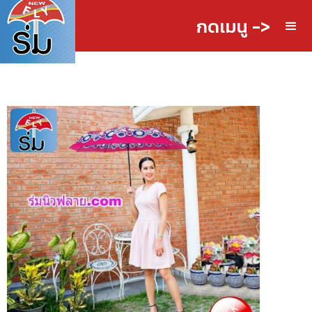
กดเมนู ->