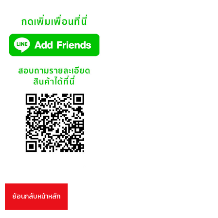
ย้อนกลับหน้าหลัก