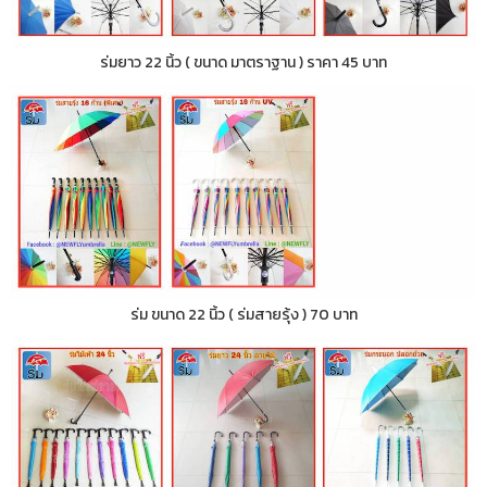
ร่มยาว 22 นิ้ว ( ขนาด มาตราฐาน ) ราคา 45 บาท
ร่ม ขนาด 22 นิ้ว ( ร่มสายรุ้ง ) 70 บาท