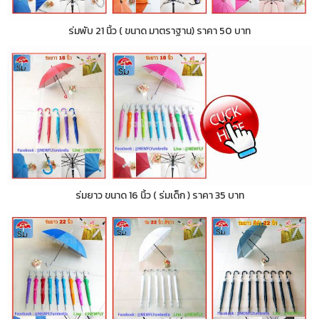
ร่มพับ 21 นิ้ว ( ขนาด มาตราฐาน) ราคา 50 บาท
ร่มยาว ขนาด 16 นิ้ว ( ร่มเด็ก ) ราคา 35 บาท