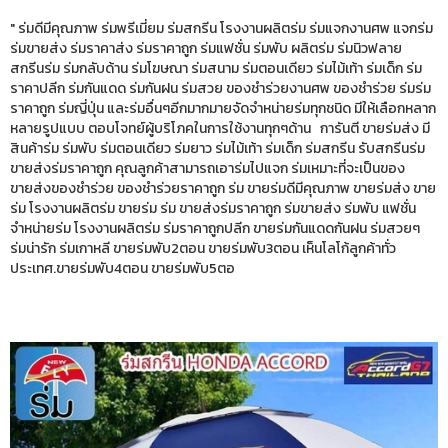
" ร่มดีมีคุณภาพ ร่มพรีเมี่ยม ร่มสกรีน โรงงานผลิตร่ม ร่มแจกงานศพ แจกร่ม
ร่มขายส่ง ร่มราคาส่ง ร่มราคาถูก ร่มแฟชั่น ร่มพับ ผลิตร่ม ร่มนิวฟลาย
สกรีนร่ม ร่มกลับด้าน ร่มโฆษณา ร่มสนาม ร่มตอนเดียว ร่มไม้เท้า ร่มเด็ก ร่ม
ราคาปลีก ร่มกันแดด ร่มกันฝน ร่มสวย ของชำร่วยงานศพ ของชำร่วย ร่มร่ม
ราคาถูก ร่มญี่ปุ่น และร่มอื่นๆอีกมากมายจัดจำหน่ายร่มทุกชนิด มีให้เลือกหลาก
หลายรูปแบบ ตอบโจทย์ผู้บริโภคในการใช้งานทุกๆด้าน การันตี ขายร่มส่ง มี
สินค้าร่ม ร่มพับ ร่มตอนเดียว ร่มยาว ร่มไม้เท้า ร่มเด็ก ร่มสกรีน รับสกรีนร่ม
ขายส่งร่มราคาถูก คุณลูกค้าสามารถเอาร่มไปแจก ร่มเหมาะที่จะเป็นของ
ขายส่งของชำร่วย ของชำร่วยราคาถูก ร่ม ขายร่มดีมีคุณภาพ ขายร่มส่ง ขาย
ร่ม โรงงานผลิตร่ม ขายร่ม ร่ม ขายส่งร่มราคาถูก ร่มขายส่ง ร่มพับ แฟชั่น
จำหน่ายร่ม โรงงานผลิตร่ม ร่มราคาถูกปลีก ขายร่มกันแดดกันฝน ร่มสวยๆ
ร่มน่ารัก ร่มเกาหลี ขายร่มพับ2ตอน ขายร่มพับ3ตอน เห็นโลโก้ลูกค้าทั่ว
ประเทศ.ขายร่มพับ4ตอน ขายร่มพับ5ตอ