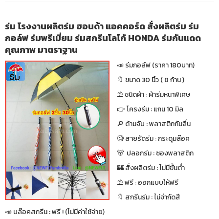
ร่ม โรงงานผลิตร่ม ฮอนด้า แอคคอร์ด สั่งผลิตร่ม ร่ม
กอล์ฟ ร่มพรีเมี่ยม ร่มสกรีนโลโก้ HONDA ร่มกันแดด
คุณภาพ มาตราฐาน
📣 ร่มกอล์ฟ (ราคา 180บาท)
🔖 ขนาด 30 นิ้ว ( 8 ก้าน )
⛱ ชนิดผ้า : ผ้าร่มหนาพิเศษ
👉 โครงร่ม : แกน 10 มิล
🔎 ด้ามจับ : พลาสติกกันลื่น
🧐 สายรัดร่ม : กระดุมล๊อค
🐻 ปลอกร่ม : ซองพลาสติก
🏰 สั่งผลิตร่ม : ไม่มีขั้นต่ำ
⛱ ฟรี : ออกแบบให้ฟรี
🔖 สกรีนร่ม : ไม่จำกัดสี
📣 บล๊อคสกรีน : ฟรี ! (ไม่มีค่าใช้จ่าย)