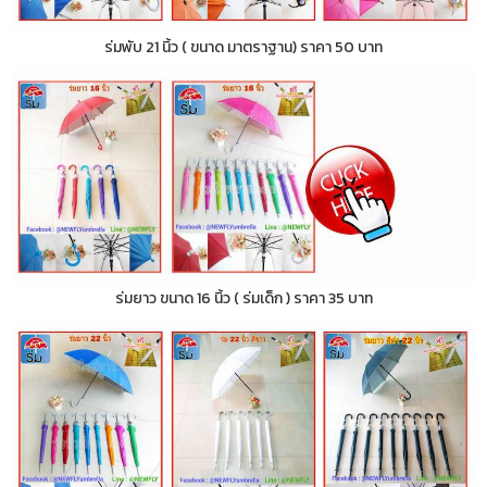
ร่มพับ 21 นิ้ว ( ขนาด มาตราฐาน) ราคา 50 บาท
ร่มยาว ขนาด 16 นิ้ว ( ร่มเด็ก ) ราคา 35 บาท