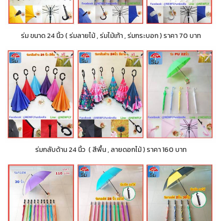
ร่ม ขนาด 24 นิ้ว ( ร่มลายไม้ , ร่มไม้เท้า , ร่มกระบอก ) ราคา 70 บาท
ร่มกลับด้าน 24 นิ้ว ( สีพื้น , ลายดอกไม้ ) ราคา 160 บาท