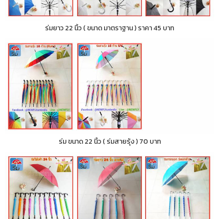
ร่มยาว 22 นิ้ว ( ขนาด มาตราฐาน ) ราคา 45 บาท
ร่ม ขนาด 22 นิ้ว ( ร่มสายรุ้ง ) 70 บาท