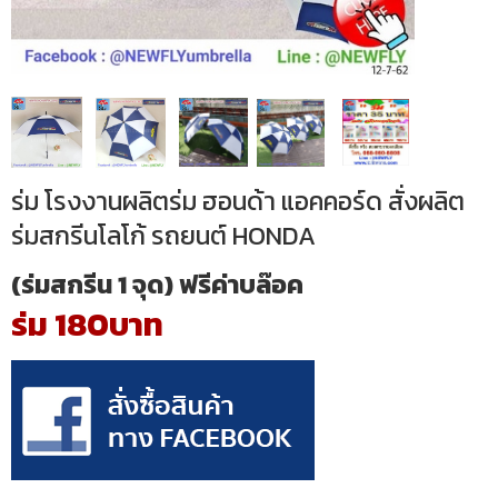
ร่ม โรงงานผลิตร่ม ฮอนด้า แอคคอร์ด สั่งผลิต
ร่มสกรีนโลโก้ รถยนต์ HONDA
(ร่มสกรีน 1 จุด) ฟรีค่าบล๊อค
ร่ม 180บาท