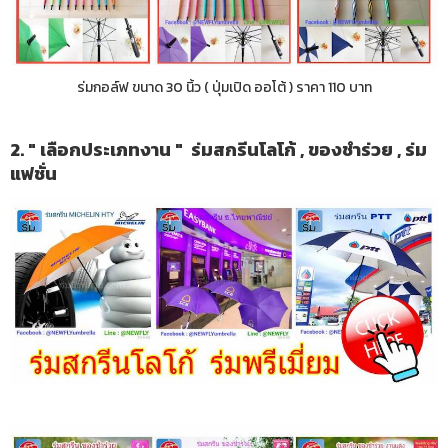
ร่มกอล์ฟ ขนาด 30 นิ้ว ( ปุ่มเปิด ออโต้ ) ราคา 110 บาท
2. " เลือกประเภทงาน " ร่มสกรีนโลโก้ , ของชำร่วย , ร่ม
แฟชั่น