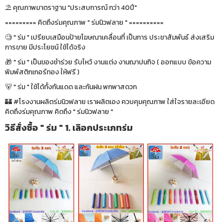
⛱ คุณภาพมาตราฐาน "ประสบการณ์ กว่า 40ปี"
========= คิดถึงร่มคุณภาพ " ร่มนิวฟลาย " ==========
🧐 " ร่ม " เปรียบเสมือนป้ายโฆษณาเคลื่อนที่ เป็นการ ประชาสัมพันธ์ ส่งเสริม
การขาย มีประโยชน์ ใช้ได้จริง
🎁 " ร่ม " เป็นของชำร่วย รับไหว้ งานแต่ง งานฌาปนกิจ ( ออกแบบ ข้อความ
พิมพ์สติกเกอร์ทอง ให้ฟรี )
🐻 " ร่ม " ใช้ได้ทั้งกันแดด และกันฝน พกพาสดวก
🏰 #โรงงานผลิตร่มนิวฟลาย เราผลิตเอง ควบคุมคุณภาพ ใส่ใจรายละเอียด
คิดถึงร่มคุณภาพ คิดถึง " ร่มนิวฟลาย "
วิธีสั่งซื้อ " ร่ม " 1. เลิอกประเภทร่ม