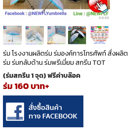
ร่ม โรงงานผลิตร่ม ร่มองค์การโทรศัพท์ สั่งผลิต
ร่ม ร่มกลับด้าน ร่มพรีเมี่ยม สกรีน TOT
(ร่มสกรีน 1 จุด) ฟรีค่าบล๊อค
ร่ม 160 บาท+