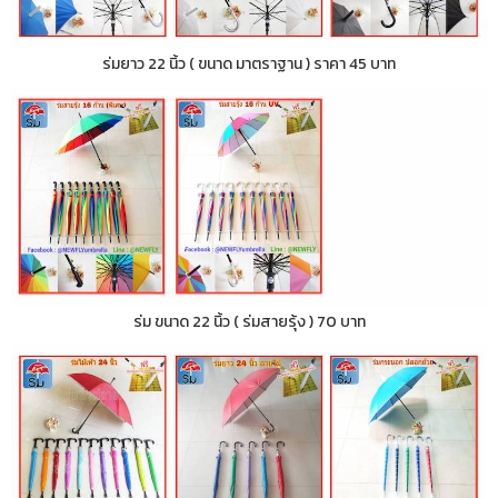
ร่มยาว 22 นิ้ว ( ขนาด มาตราฐาน ) ราคา 45 บาท
ร่ม ขนาด 22 นิ้ว ( ร่มสายรุ้ง ) 70 บาท