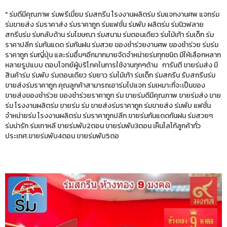
" ร่มดีมีคุณภาพ ร่มพรีเมี่ยม ร่มสกรีน โรงงานผลิตร่ม ร่มแจกงานศพ แจกร่ม
ร่มขายส่ง ร่มราคาส่ง ร่มราคาถูก ร่มแฟชั่น ร่มพับ ผลิตร่ม ร่มนิวฟลาย
สกรีนร่ม ร่มกลับด้าน ร่มโฆษณา ร่มสนาม ร่มตอนเดียว ร่มไม้เท้า ร่มเด็ก ร่ม
ราคาปลีก ร่มกันแดด ร่มกันฝน ร่มสวย ของชำร่วยงานศพ ของชำร่วย ร่มร่ม
ราคาถูก ร่มญี่ปุ่น และร่มอื่นๆอีกมากมายจัดจำหน่ายร่มทุกชนิด มีให้เลือกหลาก
หลายรูปแบบ ตอบโจทย์ผู้บริโภคในการใช้งานทุกๆด้าน การันตี ขายร่มส่ง มี
สินค้าร่ม ร่มพับ ร่มตอนเดียว ร่มยาว ร่มไม้เท้า ร่มเด็ก ร่มสกรีน รับสกรีนร่ม
ขายส่งร่มราคาถูก คุณลูกค้าสามารถเอาร่มไปแจก ร่มเหมาะที่จะเป็นของ
ขายส่งของชำร่วย ของชำร่วยราคาถูก ร่ม ขายร่มดีมีคุณภาพ ขายร่มส่ง ขาย
ร่ม โรงงานผลิตร่ม ขายร่ม ร่ม ขายส่งร่มราคาถูก ร่มขายส่ง ร่มพับ แฟชั่น
จำหน่ายร่ม โรงงานผลิตร่ม ร่มราคาถูกปลีก ขายร่มกันแดดกันฝน ร่มสวยๆ
ร่มน่ารัก ร่มเกาหลี ขายร่มพับ2ตอน ขายร่มพับ3ตอน เห็นโลโก้ลูกค้าทั่ว
ประเทศ.ขายร่มพับ4ตอน ขายร่มพับ5ตอ