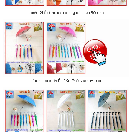
ร่มพับ 21 นิ้ว ( ขนาด มาตราฐาน) ราคา 50 บาท
ร่มยาว ขนาด 16 นิ้ว ( ร่มเด็ก ) ราคา 35 บาท