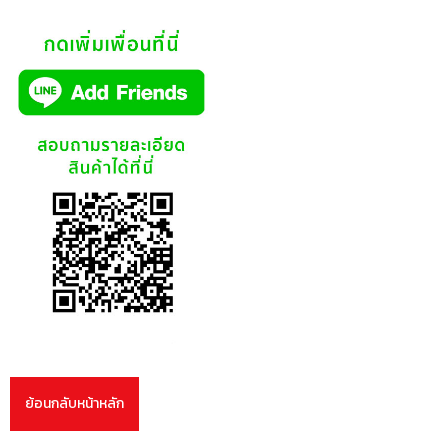
ย้อนกลับหน้าหลัก