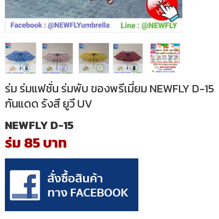
ร่ม ร่มแฟชั่น ร่มพับ ของพรีเมี่ยม NEWFLY D-15
กันแดด รังสี ยูวี UV
NEWFLY D-15
ร่ม 85 บาท