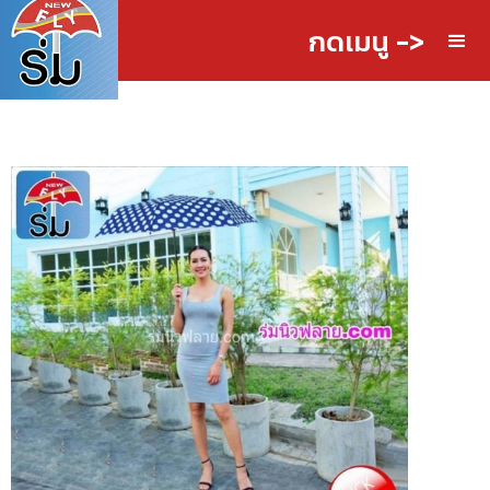
กดเมนู ->