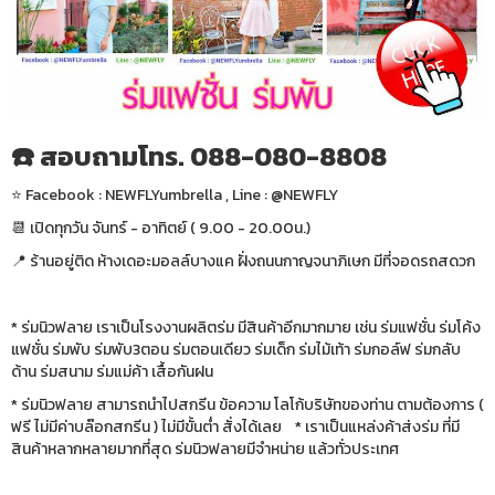
☎️ สอบถามโทร. 088-080-8808
⭐️ Facebook : NEWFLYumbrella , Line : @NEWFLY
📆 เปิดทุกวัน จันทร์ - อาทิตย์ ( 9.00 - 20.00น.)
📍 ร้านอยู่ติด ห้างเดอะมอลล์บางแค ฝั่งถนนกาญจนาภิเษก มีที่จอดรถสดวก
* ร่มนิวฟลาย เราเป็นโรงงานผลิตร่ม มีสินค้าอีกมากมาย เช่น ร่มแฟชั่น ร่มโค้ง
แฟชั่น ร่มพับ ร่มพับ3ตอน ร่มตอนเดียว ร่มเด็ก ร่มไม้เท้า ร่มกอล์ฟ ร่มกลับ
ด้าน ร่มสนาม ร่มแม่ค้า เสื้อกันฝน
* ร่มนิวฟลาย สามารถนำไปสกรีน ข้อความ โลโก้บริษัทของท่าน ตามต้องการ (
ฟรี ไม่มีค่าบล๊อกสกรีน ) ไม่มีขั้นต่ำ สั่งได้เลย * เราเป็นแหล่งค้าส่งร่ม ที่มี
สินค้าหลากหลายมากที่สุด ร่มนิวฟลายมีจำหน่าย แล้วทั่วประเทศ