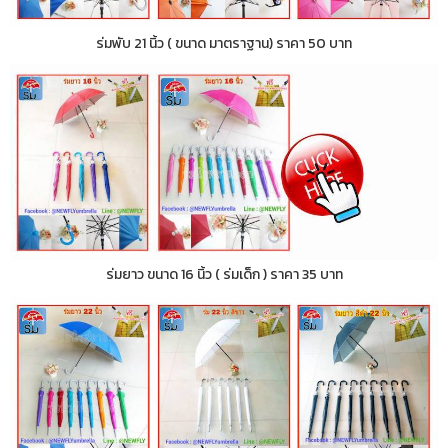
ร่มพับ 21 นิ้ว ( ขนาด มาตราฐาน) ราคา 50 บาท
ร่มยาว ขนาด 16 นิ้ว ( ร่มเด็ก ) ราคา 35 บาท