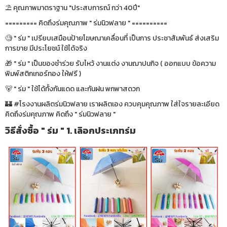
⛱ คุณภาพมาตราฐาน "ประสบการณ์ กว่า 40ปี"
========= คิดถึงร่มคุณภาพ " ร่มนิวฟลาย " ==========
🧐 " ร่ม " เปรียบเสมือนป้ายโฆษณาเคลื่อนที่ เป็นการ ประชาสัมพันธ์ ส่งเสริม
การขาย มีประโยชน์ ใช้ได้จริง
🎁 " ร่ม " เป็นของชำร่วย รับไหว้ งานแต่ง งานฌาปนกิจ ( ออกแบบ ข้อความ
พิมพ์สติกเกอร์ทอง ให้ฟรี )
🐻 " ร่ม " ใช้ได้ทั้งกันแดด และกันฝน พกพาสดวก
🏰 #โรงงานผลิตร่มนิวฟลาย เราผลิตเอง ควบคุมคุณภาพ ใส่ใจรายละเอียด
คิดถึงร่มคุณภาพ คิดถึง " ร่มนิวฟลาย "
วิธีสั่งซื้อ " ร่ม " 1. เลิอกประเภทร่ม