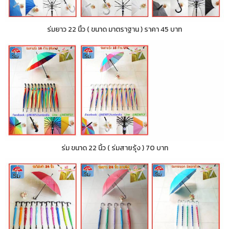
ร่มยาว 22 นิ้ว ( ขนาด มาตราฐาน ) ราคา 45 บาท
ร่ม ขนาด 22 นิ้ว ( ร่มสายรุ้ง ) 70 บาท