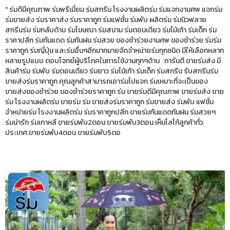
" ร่มดีมีคุณภาพ ร่มพรีเมี่ยม ร่มสกรีน โรงงานผลิตร่ม ร่มแจกงานศพ แจกร่ม
ร่มขายส่ง ร่มราคาส่ง ร่มราคาถูก ร่มแฟชั่น ร่มพับ ผลิตร่ม ร่มนิวฟลาย
สกรีนร่ม ร่มกลับด้าน ร่มโฆษณา ร่มสนาม ร่มตอนเดียว ร่มไม้เท้า ร่มเด็ก ร่ม
ราคาปลีก ร่มกันแดด ร่มกันฝน ร่มสวย ของชำร่วยงานศพ ของชำร่วย ร่มร่ม
ราคาถูก ร่มญี่ปุ่น และร่มอื่นๆอีกมากมายจัดจำหน่ายร่มทุกชนิด มีให้เลือกหลาก
หลายรูปแบบ ตอบโจทย์ผู้บริโภคในการใช้งานทุกๆด้าน การันตี ขายร่มส่ง มี
สินค้าร่ม ร่มพับ ร่มตอนเดียว ร่มยาว ร่มไม้เท้า ร่มเด็ก ร่มสกรีน รับสกรีนร่ม
ขายส่งร่มราคาถูก คุณลูกค้าสามารถเอาร่มไปแจก ร่มเหมาะที่จะเป็นของ
ขายส่งของชำร่วย ของชำร่วยราคาถูก ร่ม ขายร่มดีมีคุณภาพ ขายร่มส่ง ขาย
ร่ม โรงงานผลิตร่ม ขายร่ม ร่ม ขายส่งร่มราคาถูก ร่มขายส่ง ร่มพับ แฟชั่น
จำหน่ายร่ม โรงงานผลิตร่ม ร่มราคาถูกปลีก ขายร่มกันแดดกันฝน ร่มสวยๆ
ร่มน่ารัก ร่มเกาหลี ขายร่มพับ2ตอน ขายร่มพับ3ตอน เห็นโลโก้ลูกค้าทั่ว
ประเทศ.ขายร่มพับ4ตอน ขายร่มพับ5ตอ