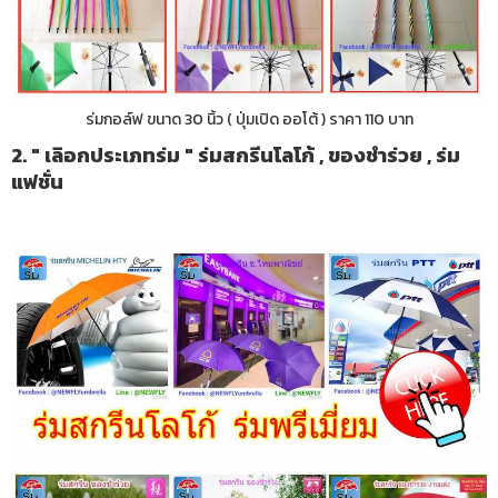
ร่มกอล์ฟ ขนาด 30 นิ้ว ( ปุ่มเปิด ออโต้ ) ราคา 110 บาท
2. " เลิอกประเภทร่ม " ร่มสกรีนโลโก้ , ของชำร่วย , ร่ม
แฟชั่น