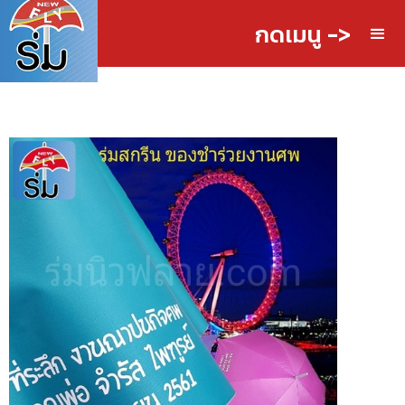
กดเมนู ->