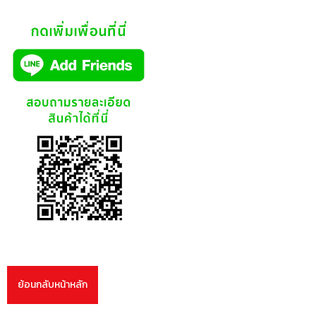
ย้อนกลับหน้าหลัก