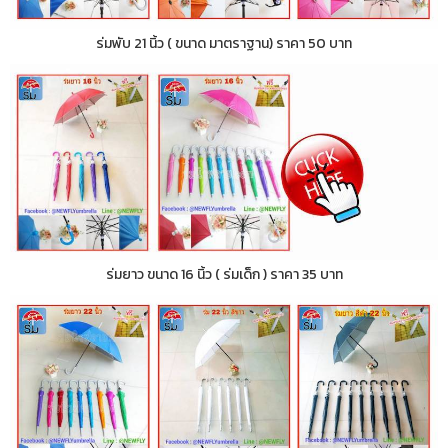
ร่มพับ 21 นิ้ว ( ขนาด มาตราฐาน) ราคา 50 บาท
ร่มยาว ขนาด 16 นิ้ว ( ร่มเด็ก ) ราคา 35 บาท