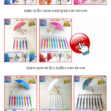
ร่มพับ 21 นิ้ว ( ขนาด มาตราฐาน) ราคา 50 บาท
ร่มยาว ขนาด 16 นิ้ว ( ร่มเด็ก ) ราคา 35 บาท