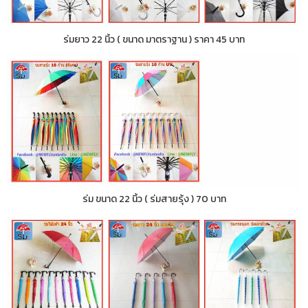
ร่มยาว 22 นิ้ว ( ขนาด มาตราฐาน ) ราคา 45 บาท
ร่ม ขนาด 22 นิ้ว ( ร่มสายรุ้ง ) 70 บาท