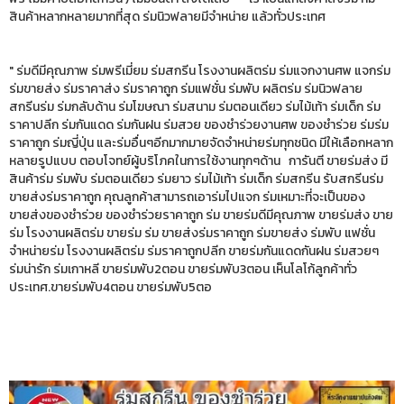
สินค้าหลากหลายมากที่สุด ร่มนิวฟลายมีจำหน่าย แล้วทั่วประเทศ
" ร่มดีมีคุณภาพ ร่มพรีเมี่ยม ร่มสกรีน โรงงานผลิตร่ม ร่มแจกงานศพ แจกร่ม
ร่มขายส่ง ร่มราคาส่ง ร่มราคาถูก ร่มแฟชั่น ร่มพับ ผลิตร่ม ร่มนิวฟลาย
สกรีนร่ม ร่มกลับด้าน ร่มโฆษณา ร่มสนาม ร่มตอนเดียว ร่มไม้เท้า ร่มเด็ก ร่ม
ราคาปลีก ร่มกันแดด ร่มกันฝน ร่มสวย ของชำร่วยงานศพ ของชำร่วย ร่มร่ม
ราคาถูก ร่มญี่ปุ่น และร่มอื่นๆอีกมากมายจัดจำหน่ายร่มทุกชนิด มีให้เลือกหลาก
หลายรูปแบบ ตอบโจทย์ผู้บริโภคในการใช้งานทุกๆด้าน การันตี ขายร่มส่ง มี
สินค้าร่ม ร่มพับ ร่มตอนเดียว ร่มยาว ร่มไม้เท้า ร่มเด็ก ร่มสกรีน รับสกรีนร่ม
ขายส่งร่มราคาถูก คุณลูกค้าสามารถเอาร่มไปแจก ร่มเหมาะที่จะเป็นของ
ขายส่งของชำร่วย ของชำร่วยราคาถูก ร่ม ขายร่มดีมีคุณภาพ ขายร่มส่ง ขาย
ร่ม โรงงานผลิตร่ม ขายร่ม ร่ม ขายส่งร่มราคาถูก ร่มขายส่ง ร่มพับ แฟชั่น
จำหน่ายร่ม โรงงานผลิตร่ม ร่มราคาถูกปลีก ขายร่มกันแดดกันฝน ร่มสวยๆ
ร่มน่ารัก ร่มเกาหลี ขายร่มพับ2ตอน ขายร่มพับ3ตอน เห็นโลโก้ลูกค้าทั่ว
ประเทศ.ขายร่มพับ4ตอน ขายร่มพับ5ตอ