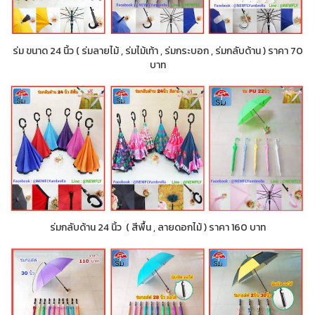
ร่ม ขนาด 24 นิ้ว ( ร่มลายไม้ , ร่มไม้เท้า , ร่มกระบอก , ร่มกลับด้าน ) ราคา 70
บาท
ร่มกลับด้าน 24 นิ้ว ( สีพื้น , ลายดอกไม้ ) ราคา 160 บาท