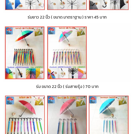
ร่มยาว 22 นิ้ว ( ขนาด มาตราฐาน ) ราคา 45 บาท
ร่ม ขนาด 22 นิ้ว ( ร่มสายรุ้ง ) 70 บาท