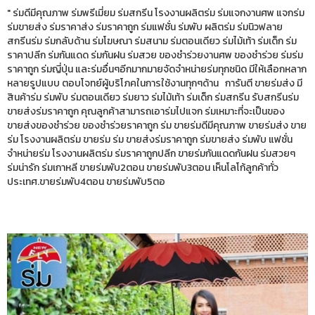
" ร่มดีมีคุณภาพ ร่มพรีเมี่ยม ร่มสกรีน โรงงานผลิตร่ม ร่มแจกงานศพ แจกร่ม
ร่มขายส่ง ร่มราคาส่ง ร่มราคาถูก ร่มแฟชั่น ร่มพับ ผลิตร่ม ร่มนิวฟลาย
สกรีนร่ม ร่มกลับด้าน ร่มโฆษณา ร่มสนาม ร่มตอนเดียว ร่มไม้เท้า ร่มเด็ก ร่ม
ราคาปลีก ร่มกันแดด ร่มกันฝน ร่มสวย ของชำร่วยงานศพ ของชำร่วย ร่มร่ม
ราคาถูก ร่มญี่ปุ่น และร่มอื่นๆอีกมากมายจัดจำหน่ายร่มทุกชนิด มีให้เลือกหลาก
หลายรูปแบบ ตอบโจทย์ผู้บริโภคในการใช้งานทุกๆด้าน การันตี ขายร่มส่ง มี
สินค้าร่ม ร่มพับ ร่มตอนเดียว ร่มยาว ร่มไม้เท้า ร่มเด็ก ร่มสกรีน รับสกรีนร่ม
ขายส่งร่มราคาถูก คุณลูกค้าสามารถเอาร่มไปแจก ร่มเหมาะที่จะเป็นของ
ขายส่งของชำร่วย ของชำร่วยราคาถูก ร่ม ขายร่มดีมีคุณภาพ ขายร่มส่ง ขาย
ร่ม โรงงานผลิตร่ม ขายร่ม ร่ม ขายส่งร่มราคาถูก ร่มขายส่ง ร่มพับ แฟชั่น
จำหน่ายร่ม โรงงานผลิตร่ม ร่มราคาถูกปลีก ขายร่มกันแดดกันฝน ร่มสวยๆ
ร่มน่ารัก ร่มเกาหลี ขายร่มพับ2ตอน ขายร่มพับ3ตอน เห็นโลโก้ลูกค้าทั่ว
ประเทศ.ขายร่มพับ4ตอน ขายร่มพับ5ตอ