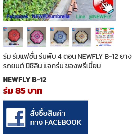
ร่ม ร่มแฟชั่น ร่มพับ 4 ตอน NEWFLY B-12 ยาง
รถยนต์ มิชิลิน แจกร่ม ของพรีเมี่ยม
NEWFLY B-12
ร่ม 85 บาท