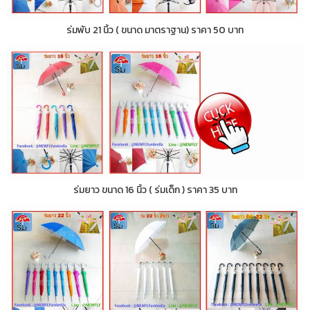
ร่มพับ 21 นิ้ว ( ขนาด มาตราฐาน) ราคา 50 บาท
ร่มยาว ขนาด 16 นิ้ว ( ร่มเด็ก ) ราคา 35 บาท