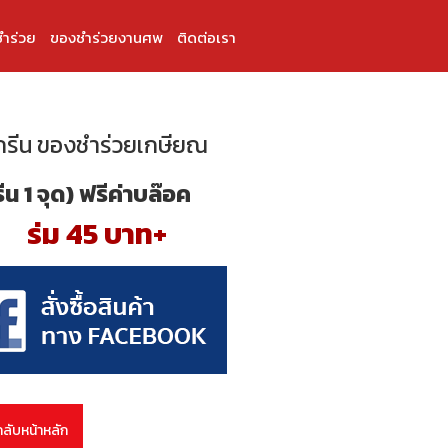
ำร่วย
ของชำร่วยงานศพ
ติดต่อเรา
กรีน ของชำร่วยเกษียณ
ีน 1 จุด) ฟรีค่าบล๊อค
ร่ม 45 บาท+
กลับหน้าหลัก