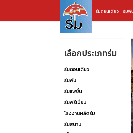
ร่มตอนเดียว
ร่มพั
เลือกประเภทร่ม
ร่มตอนเดียว
ร่มพับ
ร่มแฟชั่น
ร่มพรีเมี่ยม
โรงงานผลิตร่ม
ร่มสนาม