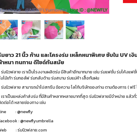
ร่มยาว 21 นิ้ว ก้าน และโครงร่ม เหล็กหนาพิเศษ ซับใน UV เงิ
ผ้าหนา ทนทาน ดีไซด์ทันสมัย
 ร่มนิวฟลาย เราเป็นโรงงานผลิตร่ม มีสินค้าอีกมากมาย เช่น ร่มแฟชั่น ร่มโค้งแฟชั
่มไม้เท้า ร่มกอล์ฟ ร่มกลับด้าน ร่มสนาม ร่มแม่ค้า เสื้อกันฝน
 ร่มนิวฟลาย สามารถนำไปสกรีน ข้อความ โลโก้บริษัทของท่าน ตามต้องการ ( ฟรี ไม่
 เราเป็นแหล่งค้าส่งร่ม ที่มีสินค้าหลากหลายมากที่สุด ร่มนิวฟลายมีจำหน่าย แล้วท
ติดต่อได้ หลายช่องทาง เช่น
Line : @newfly
Facebook : @newflyumbrella
Web : ร่มนิวฟลาย.com