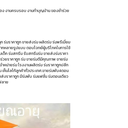
0-20.00น.)
นฉลอง งานครบรอบ งานทำบุญบ้าน ของชำร่วย
 ร่มราคาถูก ขายส่งร่ม ผลิตร่ม ร่มพรีเมี่ยม
อกหลากหลายรูปแบบ ตอบโจทย์ผู้บริโภคในการใช้
ร่มเด็ก ร่มสกรีน รับสกรีนร่ม ขายส่งร่มราคา
ร่วยราคาถูก ร่ม ขายร่มดีมีคุณภาพ ขายร่ม
น จำหน่ายร่ม โรงงานผลิตร่ม ร่มราคาถูกปลีก
 เห็นโลโก้ลูกค้าทั่วประเทศ.ขายร่มพับ4ตอน
ส่งราคาถูก มีร่มพับ ร่มแฟชั่น ร่มตอนเดียว
ิวฟลาย