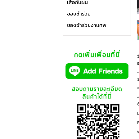
เสื้อกันฝน
ของชำร่วย
ของชำร่วยงานศพ
*
ร
*
*