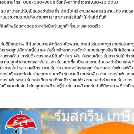
สอบถาม โทร : 088-080-8808 จันทร์-อาทิตย์ เวลา(9.3
* ร่ม สามารถนำไปเป็นของชำร่วย ที่ระลึก รับไหว้ งานมงคลสมรถ งานแต่ง งา
งานบวช งานณาปนกิจ งานศพ เราสามารถส่งสินค้าให้ท่านได้ ทันที
ีสินค้าพร้อมส่งตลอด ส่งถึงมือท่านลูกค้าทั่วประเทศ รวดเร็ว
 ร่มดีมีคุณภาพ สีสันสวยงาม คิดถึง ร่มนิวฟลาย ขายส่งร่มราคาถูก ขายร่มราคาถูก
่มราคาถูกปลีก ร่มญี่ปุ่น และร่มอื่นๆอีกมากมายจัดจำหน่ายร่มทุกชนิด มีให้เลื
านทุกๆด้าน การันตี ขายร่มส่ง มีสินค้าร่ม ร่มพับ ร่มตอนเดียว ร่มยาว ร่มไม้เท้า 
ถูก คุณลูกค้าสามารถเอาร่มไปแจก ร่มเหมาะที่จะเป็นของขายส่งของชำร่วย ของชำ
่ง ขายร่ม โรงงานผลิตร่ม ขายร่ม ร่ม ขายส่งร่มราคาถูก ร่มขายส่ง ร่มพับ แฟชั่
ขายร่มกันแดดกันฝน ร่มสวยๆ ร่มน่ารัก ร่มเกาหลี ขายร่มพับ2ตอน ขายร่มพับ3ตอน
ายร่มพับ5ตอน ร่มตอนเดียว ร่มเด็ก16นิ้ว ร่มแม่ค้า ขายของชำร่วย ขายร่ม ขายร่ม
่มกันแดดกันฝนน่ารัก คุณภาพดี ร่มญี่ปุ่น ร่มเกาหลี ขายร่มส่งที่มีคุณภาพดี ร่มน