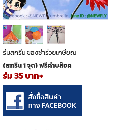
ร่มสกรีน ของชำร่วยเกษียณ
(สกรีน 1 จุด) ฟรีค่าบล๊อค
ร่ม 35 บาท+