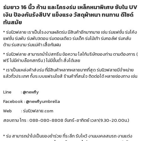
ร่มยาว 16 นิ้ว ก้าน และโครงร่ม เหล็กหนาพิเศษ ซับใน UV
เงิน ป้องกันรังสีUV แข็งแรง วัสดุผ้าหนา ทนทาน ดีไซด์
ทันสมัย
* ร่มนิวฟลาย เราเป็นโรงงานผลิตร่ม มีสินค้าอีกมากมาย เช่น ร่มแฟชั่น ร่มโค้ง
แฟชั่น ร่มพับ ร่มพับ3ตอน ร่มตอนเดียว ร่มเด็ก ร่มไม้เท้า ร่มกอล์ฟ ร่มกลับ
ด้าน ร่มสนาม ร่มแม่ค้า เสื้อกันฝน
* ร่มนิวฟลาย สามารถนำไปสกรีน ข้อความ โลโก้บริษัทของท่าน ตามต้องการ (
ฟรี ไม่มีค่าบล๊อกสกรีน ) ไม่มีขั้นต่ำ สั่งได้เลย
* เราเป็นแหล่งค้าส่งร่ม ที่มีสินค้าหลากหลายมากที่สุด ร่มนิวฟลายมีจำหน่าย
แล้วทั่วประเทศ ทั้งระบบแฟรนไซส์ ร้านค้าที่สนใจ ติดต่อได้ หลายช่องทาง เช่น
Line : @newfly
Facebook : @newflyumbrella
Web : ร่มนิวฟลาย.com
สอบถาม โทร : 088-080-8808 จันทร์-อาทิตย์ เวลา(9.30-20.00น.)
* ร่ม สามารถนำไปเป็นของชำร่วย ที่ระลึก รับไหว้ งานมงคลสมรถ งานแต่ง