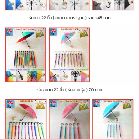
ร่มยาว 22 นิ้ว ( ขนาด มาตราฐาน ) ราคา 45 บาท
ร่ม ขนาด 22 นิ้ว ( ร่มสายรุ้ง ) 70 บาท