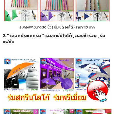
ร่มกอล์ฟ ขนาด 30 นิ้ว ( ปุ่มเปิด ออโต้ ) ราคา 110 บาท
2. " เลิอกประเภทร่ม " ร่มสกรีนโลโก้ , ของชำร่วย , ร่ม
แฟชั่น