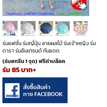
ร่มแฟชั่น ร่มญี่ปุ่น ลายผลไม้ ร่มเจ้าหญิง ร่ม
ดารา ร่มอินเทรนด์ กันแดด
(ร่มสกรีน 1 จุด) ฟรีค่าบล๊อค
ร่ม 85 บาท+