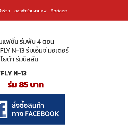
ำร่วย
ของชำร่วยงานศพ
ติดต่อเรา
่มแฟชั่น ร่มพับ 4 ตอน
LY N-13 ร่มเอ็มจี มอเตอร์
โยต้า ร่มนิสสัน
FLY N-13
ร่ม 85 บาท