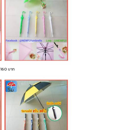
า 160 บาท