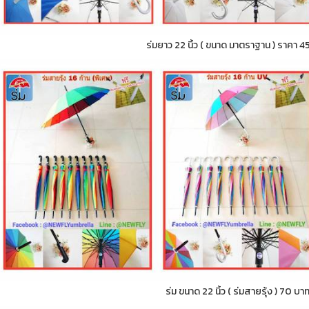
ร่มยาว 22 นิ้ว ( ขนาด มาตราฐาน ) ราคา 4
ร่ม ขนาด 22 นิ้ว ( ร่มสายรุ้ง ) 70 บา