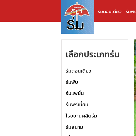
ร่มตอนเดียว
ร่มพั
เลือกประเภทร่ม
ร่มตอนเดียว
ร่มพับ
ร่มแฟชั่น
ร่มพรีเมี่ยม
โรงงานผลิตร่ม
ร่มสนาม