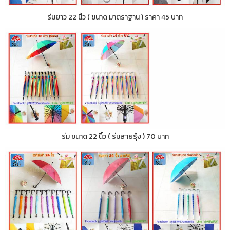
ร่มยาว 22 นิ้ว ( ขนาด มาตราฐาน ) ราคา 45 บาท
ร่ม ขนาด 22 นิ้ว ( ร่มสายรุ้ง ) 70 บาท