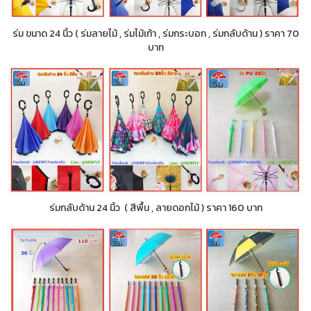
ร่ม ขนาด 24 นิ้ว ( ร่มลายไม้ , ร่มไม้เท้า , ร่มกระบอก , ร่มกลับด้าน ) ราคา 70
บาท
ร่มกลับด้าน 24 นิ้ว ( สีพื้น , ลายดอกไม้ ) ราคา 160 บาท