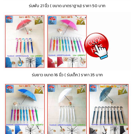
ร่มพับ 21 นิ้ว ( ขนาด มาตราฐาน) ราคา 50 บาท
ร่มยาว ขนาด 16 นิ้ว ( ร่มเด็ก ) ราคา 35 บาท