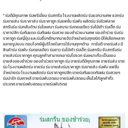
" ร่มดีมีคุณภาพ ร่มพรีเมี่ยม ร่มสกรีน โรงงานผลิตร่ม ร่มแจกงานศพ แจกร่ม
ร่มขายส่ง ร่มราคาส่ง ร่มราคาถูก ร่มแฟชั่น ร่มพับ ผลิตร่ม ร่มนิวฟลาย
สกรีนร่ม ร่มกลับด้าน ร่มโฆษณา ร่มสนาม ร่มตอนเดียว ร่มไม้เท้า ร่มเด็ก ร่ม
ราคาปลีก ร่มกันแดด ร่มกันฝน ร่มสวย ของชำร่วยงานศพ ของชำร่วย ร่มร่ม
ราคาถูก ร่มญี่ปุ่น และร่มอื่นๆอีกมากมายจัดจำหน่ายร่มทุกชนิด มีให้เลือกหลาก
หลายรูปแบบ ตอบโจทย์ผู้บริโภคในการใช้งานทุกๆด้าน การันตี ขายร่มส่ง มี
สินค้าร่ม ร่มพับ ร่มตอนเดียว ร่มยาว ร่มไม้เท้า ร่มเด็ก ร่มสกรีน รับสกรีนร่ม
ขายส่งร่มราคาถูก คุณลูกค้าสามารถเอาร่มไปแจก ร่มเหมาะที่จะเป็นของ
ขายส่งของชำร่วย ของชำร่วยราคาถูก ร่ม ขายร่มดีมีคุณภาพ ขายร่มส่ง ขาย
ร่ม โรงงานผลิตร่ม ขายร่ม ร่ม ขายส่งร่มราคาถูก ร่มขายส่ง ร่มพับ แฟชั่น
จำหน่ายร่ม โรงงานผลิตร่ม ร่มราคาถูกปลีก ขายร่มกันแดดกันฝน ร่มสวยๆ
ร่มน่ารัก ร่มเกาหลี ขายร่มพับ2ตอน ขายร่มพับ3ตอน เห็นโลโก้ลูกค้าทั่ว
ประเทศ.ขายร่มพับ4ตอน ขายร่มพับ5ตอ