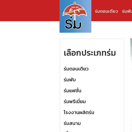
ร่มตอนเดียว
ร่มพั
เลือกประเภทร่ม
ร่มตอนเดียว
ร่มพับ
ร่มแฟชั่น
ร่มพรีเมี่ยม
โรงงานผลิตร่ม
ร่มสนาม