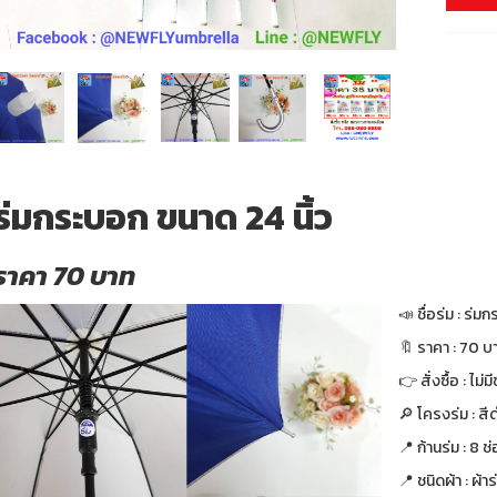
ร่มกระบอก ขนาด 24 นิ้ว
ราคา 70 บาท
📣 ชื่อร่ม : ร่ม
🔖 ราคา : 70 บา
👉 สั่งซื้อ : ไม่ม
🔎 โครงร่ม : สี
📍 ก้านร่ม : 8 ช
📍 ชนิดผ้า : ผ้า