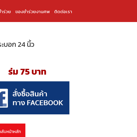
ำร่วย
ของชำร่วยงานศพ
ติดต่อเรา
ระบอก 24 นิ้ว
ร่ม 75 บาท
กลับหน้าหลัก