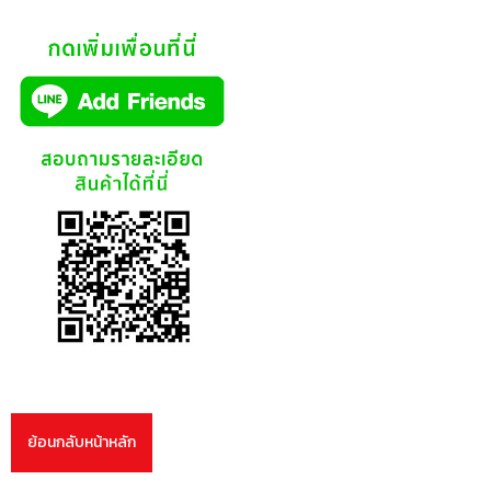
ย้อนกลับหน้าหลัก