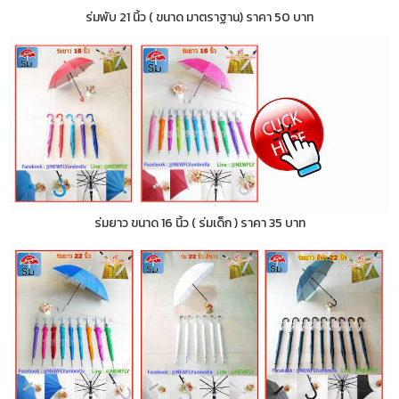
ร่มพับ 21 นิ้ว ( ขนาด มาตราฐาน) ราคา 50 บาท
ร่มยาว ขนาด 16 นิ้ว ( ร่มเด็ก ) ราคา 35 บาท