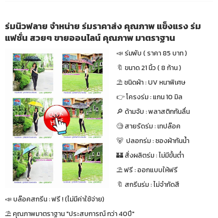
ร่มนิวฟลาย จำหน่าย ร่มราคาส่ง คุณภาพ แข็งแรง ร่ม
แฟชั่น สวยๆ ขายออนไลน์ คุณภาพ มาตราฐาน
📣 ร่มพับ ( ราคา 85 บาท )
🔖 ขนาด 21 นิ้ว ( 8 ก้าน )
⛱ ชนิดผ้า : UV หนาพิเศษ
👉 โครงร่ม : แกน 10 มิล
🔎 ด้ามจับ : พลาสติกกันลื่น
🧐 สายรัดร่ม : เทปล๊อค
🐻 ปลอกร่ม : ซองผ้ากันน้ำ
🏰 สั่งผลิตร่ม : ไม่มีขั้นต่ำ
⛱ ฟรี : ออกแบบให้ฟรี
🔖 สกรีนร่ม : ไม่จำกัดสี
📣 บล๊อคสกรีน : ฟรี ! (ไม่มีค่าใช้จ่าย)
⛱ คุณภาพมาตราฐาน "ประสบการณ์ กว่า 40ปี"