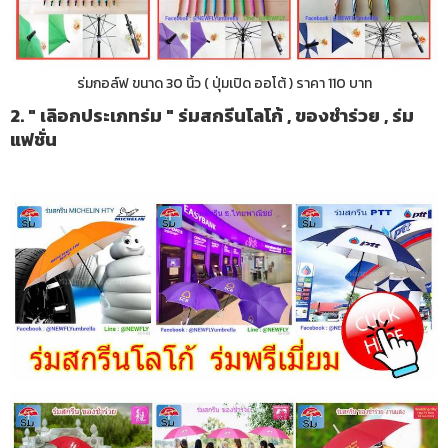
ร่มกอล์ฟ ขนาด 30 นิ้ว ( ปุ่มเปิด ออโต้ ) ราคา 110 บาท
2. " เลิอกประเภทร่ม " ร่มสกรีนโลโก้ , ของชำร่วย , ร่ม
แฟชั่น