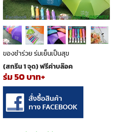
ของชำร่วย ร่มเย็นเป็นสุข
(สกรีน 1 จุด) ฟรีค่าบล๊อค
ร่ม 50 บาท+