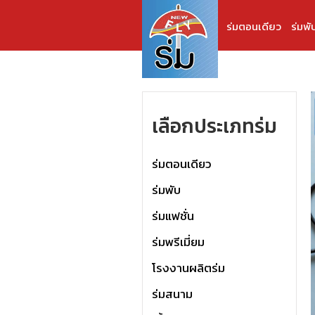
ร่มตอนเดียว
ร่มพั
เลือกประเภทร่ม
ร่มตอนเดียว
ร่มพับ
ร่มแฟชั่น
ร่มพรีเมี่ยม
โรงงานผลิตร่ม
ร่มสนาม