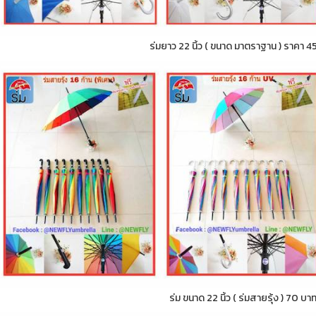
ร่มยาว 22 นิ้ว ( ขนาด มาตราฐาน ) ราคา 4
ร่ม ขนาด 22 นิ้ว ( ร่มสายรุ้ง ) 70 บา