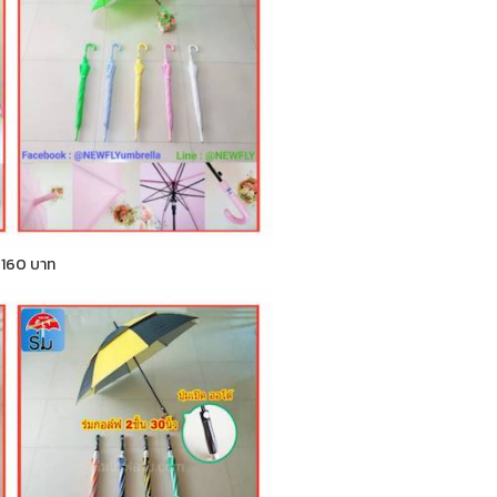
า 160 บาท