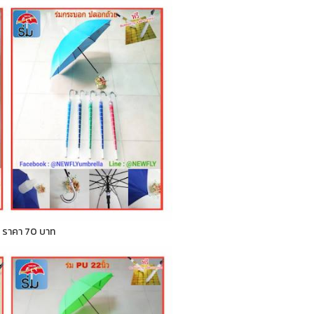
ก ) ราคา 70 บาท