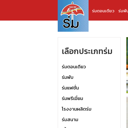
ร่มตอนเดียว
ร่มพั
เลือกประเภทร่ม
ร่มตอนเดียว
ร่มพับ
ร่มแฟชั่น
ร่มพรีเมี่ยม
โรงงานผลิตร่ม
ร่มสนาม