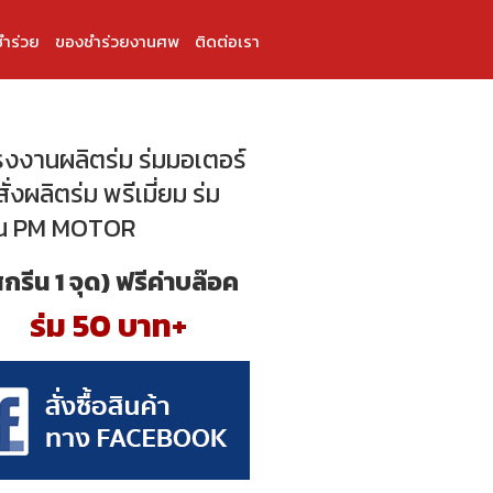
ำร่วย
ของชำร่วยงานศพ
ติดต่อเรา
โรงงานผลิตร่ม ร่มมอเตอร์
สั่งผลิตร่ม พรีเมี่ยม ร่ม
ีน PM MOTOR
สกรีน 1 จุด) ฟรีค่าบล๊อค
ร่ม 50 บาท+