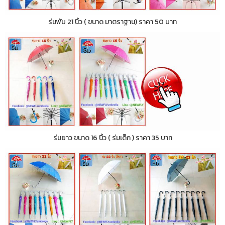
ร่มพับ 21 นิ้ว ( ขนาด มาตราฐาน) ราคา 50 บาท
ร่มยาว ขนาด 16 นิ้ว ( ร่มเด็ก ) ราคา 35 บาท