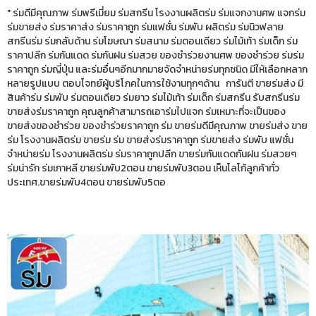
" ร่มดีมีคุณภาพ ร่มพรีเมี่ยม ร่มสกรีน โรงงานผลิตร่ม ร่มแจกงานศพ แจกร่ม
ร่มขายส่ง ร่มราคาส่ง ร่มราคาถูก ร่มแฟชั่น ร่มพับ ผลิตร่ม ร่มนิวฟลาย
สกรีนร่ม ร่มกลับด้าน ร่มโฆษณา ร่มสนาม ร่มตอนเดียว ร่มไม้เท้า ร่มเด็ก ร่ม
ราคาปลีก ร่มกันแดด ร่มกันฝน ร่มสวย ของชำร่วยงานศพ ของชำร่วย ร่มร่ม
ราคาถูก ร่มญี่ปุ่น และร่มอื่นๆอีกมากมายจัดจำหน่ายร่มทุกชนิด มีให้เลือกหลาก
หลายรูปแบบ ตอบโจทย์ผู้บริโภคในการใช้งานทุกๆด้าน การันตี ขายร่มส่ง มี
สินค้าร่ม ร่มพับ ร่มตอนเดียว ร่มยาว ร่มไม้เท้า ร่มเด็ก ร่มสกรีน รับสกรีนร่ม
ขายส่งร่มราคาถูก คุณลูกค้าสามารถเอาร่มไปแจก ร่มเหมาะที่จะเป็นของ
ขายส่งของชำร่วย ของชำร่วยราคาถูก ร่ม ขายร่มดีมีคุณภาพ ขายร่มส่ง ขาย
ร่ม โรงงานผลิตร่ม ขายร่ม ร่ม ขายส่งร่มราคาถูก ร่มขายส่ง ร่มพับ แฟชั่น
จำหน่ายร่ม โรงงานผลิตร่ม ร่มราคาถูกปลีก ขายร่มกันแดดกันฝน ร่มสวยๆ
ร่มน่ารัก ร่มเกาหลี ขายร่มพับ2ตอน ขายร่มพับ3ตอน เห็นโลโก้ลูกค้าทั่ว
ประเทศ.ขายร่มพับ4ตอน ขายร่มพับ5ตอ