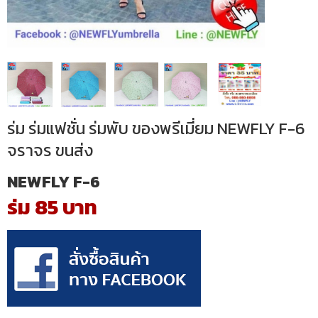
ร่ม ร่มแฟชั่น ร่มพับ ของพรีเมี่ยม NEWFLY F-6
จราจร ขนส่ง
NEWFLY F-6
ร่ม 85 บาท