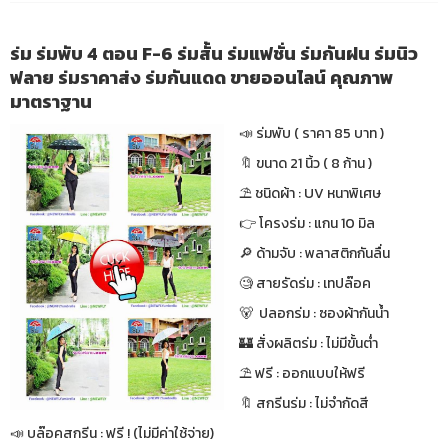
ร่ม ร่มพับ 4 ตอน F-6 ร่มสั้น ร่มแฟชั่น ร่มกันฝน ร่มนิว
ฟลาย ร่มราคาส่ง ร่มกันแดด ขายออนไลน์ คุณภาพ
มาตราฐาน
📣 ร่มพับ ( ราคา 85 บาท )
🔖 ขนาด 21 นิ้ว ( 8 ก้าน )
⛱ ชนิดผ้า : UV หนาพิเศษ
👉 โครงร่ม : แกน 10 มิล
🔎 ด้ามจับ : พลาสติกกันลื่น
🧐 สายรัดร่ม : เทปล๊อค
🐻 ปลอกร่ม : ซองผ้ากันน้ำ
🏰 สั่งผลิตร่ม : ไม่มีขั้นต่ำ
⛱ ฟรี : ออกแบบให้ฟรี
🔖 สกรีนร่ม : ไม่จำกัดสี
📣 บล๊อคสกรีน : ฟรี ! (ไม่มีค่าใช้จ่าย)