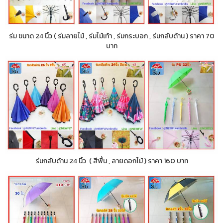
ร่ม ขนาด 24 นิ้ว ( ร่มลายไม้ , ร่มไม้เท้า , ร่มกระบอก , ร่มกลับด้าน ) ราคา 70
บาท
ร่มกลับด้าน 24 นิ้ว ( สีพื้น , ลายดอกไม้ ) ราคา 160 บาท