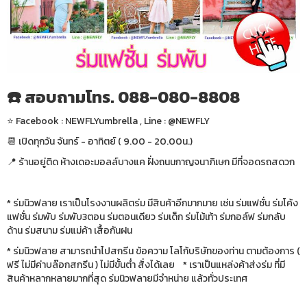
☎️ สอบถามโทร. 088-080-8808
⭐️ Facebook : NEWFLYumbrella , Line : @NEWFLY
📆 เปิดทุกวัน จันทร์ - อาทิตย์ ( 9.00 - 20.00น.)
📍 ร้านอยู่ติด ห้างเดอะมอลล์บางแค ฝั่งถนนกาญจนาภิเษก มีที่จอดรถสดวก
* ร่มนิวฟลาย เราเป็นโรงงานผลิตร่ม มีสินค้าอีกมากมาย เช่น ร่มแฟชั่น ร่มโค้ง
แฟชั่น ร่มพับ ร่มพับ3ตอน ร่มตอนเดียว ร่มเด็ก ร่มไม้เท้า ร่มกอล์ฟ ร่มกลับ
ด้าน ร่มสนาม ร่มแม่ค้า เสื้อกันฝน
* ร่มนิวฟลาย สามารถนำไปสกรีน ข้อความ โลโก้บริษัทของท่าน ตามต้องการ (
ฟรี ไม่มีค่าบล๊อกสกรีน ) ไม่มีขั้นต่ำ สั่งได้เลย * เราเป็นแหล่งค้าส่งร่ม ที่มี
สินค้าหลากหลายมากที่สุด ร่มนิวฟลายมีจำหน่าย แล้วทั่วประเทศ