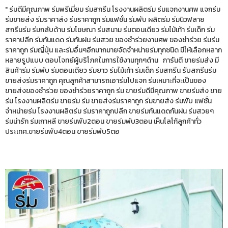
" ร่มดีมีคุณภาพ ร่มพรีเมี่ยม ร่มสกรีน โรงงานผลิตร่ม ร่มแจกงานศพ แจกร่ม
ร่มขายส่ง ร่มราคาส่ง ร่มราคาถูก ร่มแฟชั่น ร่มพับ ผลิตร่ม ร่มนิวฟลาย
สกรีนร่ม ร่มกลับด้าน ร่มโฆษณา ร่มสนาม ร่มตอนเดียว ร่มไม้เท้า ร่มเด็ก ร่ม
ราคาปลีก ร่มกันแดด ร่มกันฝน ร่มสวย ของชำร่วยงานศพ ของชำร่วย ร่มร่ม
ราคาถูก ร่มญี่ปุ่น และร่มอื่นๆอีกมากมายจัดจำหน่ายร่มทุกชนิด มีให้เลือกหลาก
หลายรูปแบบ ตอบโจทย์ผู้บริโภคในการใช้งานทุกๆด้าน การันตี ขายร่มส่ง มี
สินค้าร่ม ร่มพับ ร่มตอนเดียว ร่มยาว ร่มไม้เท้า ร่มเด็ก ร่มสกรีน รับสกรีนร่ม
ขายส่งร่มราคาถูก คุณลูกค้าสามารถเอาร่มไปแจก ร่มเหมาะที่จะเป็นของ
ขายส่งของชำร่วย ของชำร่วยราคาถูก ร่ม ขายร่มดีมีคุณภาพ ขายร่มส่ง ขาย
ร่ม โรงงานผลิตร่ม ขายร่ม ร่ม ขายส่งร่มราคาถูก ร่มขายส่ง ร่มพับ แฟชั่น
จำหน่ายร่ม โรงงานผลิตร่ม ร่มราคาถูกปลีก ขายร่มกันแดดกันฝน ร่มสวยๆ
ร่มน่ารัก ร่มเกาหลี ขายร่มพับ2ตอน ขายร่มพับ3ตอน เห็นโลโก้ลูกค้าทั่ว
ประเทศ.ขายร่มพับ4ตอน ขายร่มพับ5ตอ