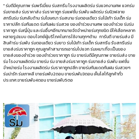
" ร่มดีมีคุณภาพ ร่มพรีเมี่ยม ร่มสกรีน โรงงานผลิตร่ม ร่มแจกงานศพ แจกร่ม
ร่มขายส่ง ร่มราคาส่ง ร่มราคาถูก ร่มแฟชั่น ร่มพับ ผลิตร่ม ร่มนิวฟลาย
สกรีนร่ม ร่มกลับด้าน ร่มโฆษณา ร่มสนาม ร่มตอนเดียว ร่มไม้เท้า ร่มเด็ก ร่ม
ราคาปลีก ร่มกันแดด ร่มกันฝน ร่มสวย ของชำร่วยงานศพ ของชำร่วย ร่มร่ม
ราคาถูก ร่มญี่ปุ่น และร่มอื่นๆอีกมากมายจัดจำหน่ายร่มทุกชนิด มีให้เลือกหลาก
หลายรูปแบบ ตอบโจทย์ผู้บริโภคในการใช้งานทุกๆด้าน การันตี ขายร่มส่ง มี
สินค้าร่ม ร่มพับ ร่มตอนเดียว ร่มยาว ร่มไม้เท้า ร่มเด็ก ร่มสกรีน รับสกรีนร่ม
ขายส่งร่มราคาถูก คุณลูกค้าสามารถเอาร่มไปแจก ร่มเหมาะที่จะเป็นของ
ขายส่งของชำร่วย ของชำร่วยราคาถูก ร่ม ขายร่มดีมีคุณภาพ ขายร่มส่ง ขาย
ร่ม โรงงานผลิตร่ม ขายร่ม ร่ม ขายส่งร่มราคาถูก ร่มขายส่ง ร่มพับ แฟชั่น
จำหน่ายร่ม โรงงานผลิตร่ม ร่มราคาถูกปลีก ขายร่มกันแดดกันฝน ร่มสวยๆ
ร่มน่ารัก ร่มเกาหลี ขายร่มพับ2ตอน ขายร่มพับ3ตอน เห็นโลโก้ลูกค้าทั่ว
ประเทศ.ขายร่มพับ4ตอน ขายร่มพับ5ตอ