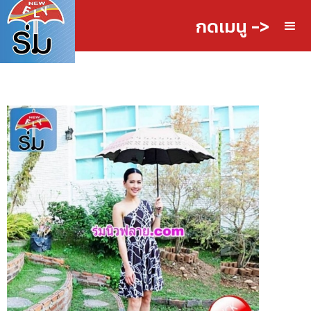
กดเมนู ->