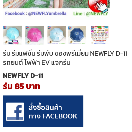
ร่ม ร่มแฟชั่น ร่มพับ ของพรีเมี่ยม NEWFLY D-11
รถยนต์ ไฟฟ้า EV แจกร่ม
NEWFLY D-11
ร่ม 85 บาท