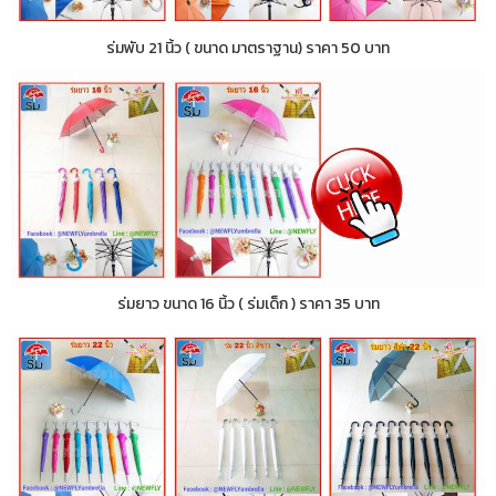
ร่มพับ 21 นิ้ว ( ขนาด มาตราฐาน) ราคา 50 บาท
ร่มยาว ขนาด 16 นิ้ว ( ร่มเด็ก ) ราคา 35 บาท