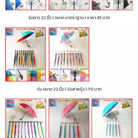
ร่มยาว 22 นิ้ว ( ขนาด มาตราฐาน ) ราคา 45 บาท
ร่ม ขนาด 22 นิ้ว ( ร่มสายรุ้ง ) 70 บาท