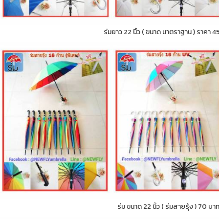
ร่มยาว 22 นิ้ว ( ขนาด มาตราฐาน ) ราคา 4
ร่ม ขนาด 22 นิ้ว ( ร่มสายรุ้ง ) 70 บา