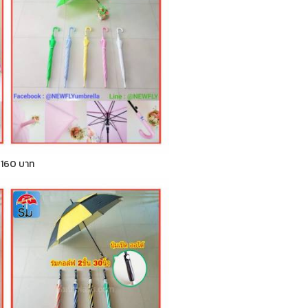
า 160 บาท