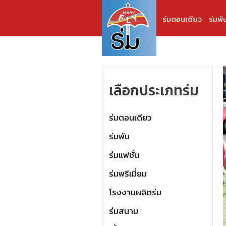
ร่มตอนเดียว
ร่มพั
เลือกประเภทร่ม
ร่มตอนเดียว
ร่มพับ
ร่มแฟชั่น
ร่มพรีเมี่ยม
โรงงานผลิตร่ม
ร่มสนาม