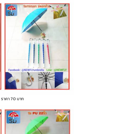
ก ) ราคา 70 บาท