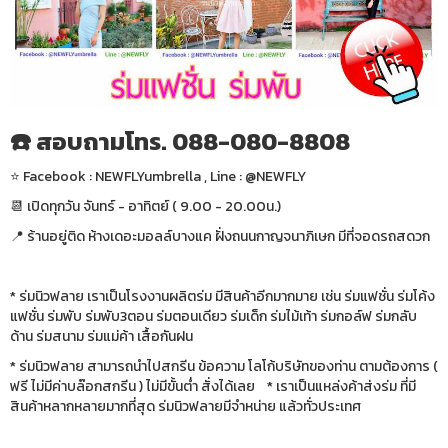
☎️ สอบถามโทร. 088-080-8808
⭐️ Facebook : NEWFLYumbrella , Line : @NEWFLY
📆 เปิดทุกวัน จันทร์ - อาทิตย์ ( 9.00 - 20.00น.)
📍 ร้านอยู่ติด ห้างเดอะมอลล์บางแค ฝั่งถนนกาญจนาภิเษก มีที่จอดรถสดวก
* ร่มนิวฟลาย เราเป็นโรงงานผลิตร่ม มีสินค้าอีกมากมาย เช่น ร่มแฟชั่น ร่มโค้ง
แฟชั่น ร่มพับ ร่มพับ3ตอน ร่มตอนเดียว ร่มเด็ก ร่มไม้เท้า ร่มกอล์ฟ ร่มกลับ
ด้าน ร่มสนาม ร่มแม่ค้า เสื้อกันฝน
* ร่มนิวฟลาย สามารถนำไปสกรีน ข้อความ โลโก้บริษัทของท่าน ตามต้องการ (
ฟรี ไม่มีค่าบล๊อกสกรีน ) ไม่มีขั้นต่ำ สั่งได้เลย * เราเป็นแหล่งค้าส่งร่ม ที่มี
สินค้าหลากหลายมากที่สุด ร่มนิวฟลายมีจำหน่าย แล้วทั่วประเทศ