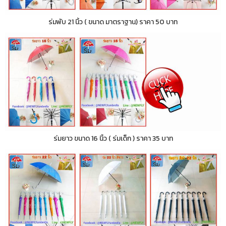
ร่มพับ 21 นิ้ว ( ขนาด มาตราฐาน) ราคา 50 บาท
ร่มยาว ขนาด 16 นิ้ว ( ร่มเด็ก ) ราคา 35 บาท