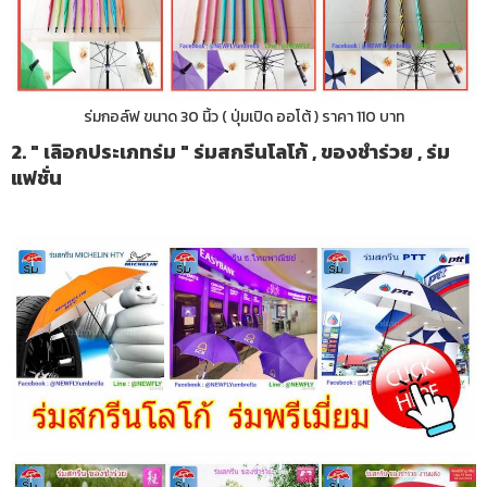
ร่มกอล์ฟ ขนาด 30 นิ้ว ( ปุ่มเปิด ออโต้ ) ราคา 110 บาท
2. " เลิอกประเภทร่ม " ร่มสกรีนโลโก้ , ของชำร่วย , ร่ม
แฟชั่น