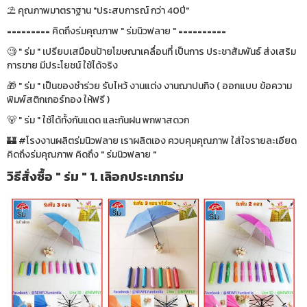
⛱ คุณภาพมาตราฐาน "ประสบการณ์ กว่า 40ปี"
========= คิดถึงร่มคุณภาพ " ร่มนิวฟลาย " ==========
🧐 " ร่ม " เปรียบเสมือนป้ายโฆษณาเคลื่อนที่ เป็นการ ประชาสัมพันธ์ ส่งเสริม
การขาย มีประโยชน์ ใช้ได้จริง
🎁 " ร่ม " เป็นของชำร่วย รับไหว้ งานแต่ง งานฌาปนกิจ ( ออกแบบ ข้อความ
พิมพ์สติกเกอร์ทอง ให้ฟรี )
🐻 " ร่ม " ใช้ได้ทั้งกันแดด และกันฝน พกพาสดวก
🏰 #โรงงานผลิตร่มนิวฟลาย เราผลิตเอง ควบคุมคุณภาพ ใส่ใจรายละเอียด
คิดถึงร่มคุณภาพ คิดถึง " ร่มนิวฟลาย "
วิธีสั่งซื้อ " ร่ม " 1. เลิอกประเภทร่ม