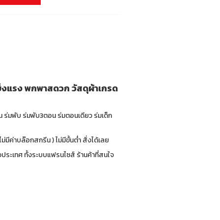
แข็งแรง พกพาสดวก วัสดุผ้าเกรด
่น ร่มพับ ร่มพับ3ตอน ร่มตอนเดียว ร่มเด็ก
มีค่าบล๊อกสกรีน ) ไม่มีขั้นต่ำ สั่งได้เลย
ั่วประเทศ ทั้งระบบแฟรนไซส์ ร้านค้าที่สนใจ