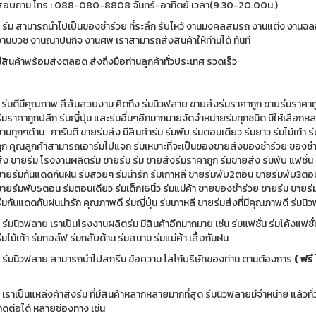
สอบถาม โทร : 088-080-8808 จันทร์-อาทิตย์ เวลา(9.
* ร่ม สามารถนำไปเป็นของชำร่วย ที่ระลึก รับไหว้ งานมงคลสมรถ งานแต่ง งา
งานบวช งานณาปนกิจ งานศพ เราสามารถส่งสินค้าให้ท่านได้ ทันที
ีสินค้าพร้อมส่งตลอด ส่งถึงมือท่านลูกค้าทั่วประเทศ รวดเร็ว
 ร่มดีมีคุณภาพ สีสันสวยงาม คิดถึง ร่มนิวฟลาย ขายส่งร่มราคาถูก ขายร่มราคาถูก
่มราคาถูกปลีก ร่มญี่ปุ่น และร่มอื่นๆอีกมากมายจัดจำหน่ายร่มทุกชนิด มีให้เลื
านทุกๆด้าน การันตี ขายร่มส่ง มีสินค้าร่ม ร่มพับ ร่มตอนเดียว ร่มยาว ร่มไม้เท้า 
ถูก คุณลูกค้าสามารถเอาร่มไปแจก ร่มเหมาะที่จะเป็นของขายส่งของชำร่วย ของชำ
่ง ขายร่ม โรงงานผลิตร่ม ขายร่ม ร่ม ขายส่งร่มราคาถูก ร่มขายส่ง ร่มพับ แฟชั่
ขายร่มกันแดดกันฝน ร่มสวยๆ ร่มน่ารัก ร่มเกาหลี ขายร่มพับ2ตอน ขายร่มพับ3ตอน
ายร่มพับ5ตอน ร่มตอนเดียว ร่มเด็ก16นิ้ว ร่มแม่ค้า ขายของชำร่วย ขายร่ม ขายร่ม
่มกันแดดกันฝนน่ารัก คุณภาพดี ร่มญี่ปุ่น ร่มเกาหลี ขายร่มส่งที่มีคุณภาพดี ร่มน
 ร่มนิวฟลาย เราเป็นโรงงานผลิตร่ม มีสินค้าอีกมากมาย เช่น ร่มแฟชั่น ร่มโค้งแฟชั
่มไม้เท้า ร่มกอล์ฟ ร่มกลับด้าน ร่มสนาม ร่มแม่ค้า เสื้อกันฝน
* ร่มนิวฟลาย สามารถนำไปสกรีน ข้อความ โลโก้บริษัทของท่าน ตามต้องการ
( ฟรี
 เราเป็นแหล่งค้าส่งร่ม ที่มีสินค้าหลากหลายมากที่สุด ร่มนิวฟลายมีจำหน่าย แล้วท
ติดต่อได้ หลายช่องทาง เช่น