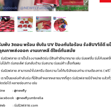
ร่มพับ 3ตอน พร้อม ซับใน UV ป้องกันไอร้อน รังสีUVได้ดี 
คุณภาพส่งออก งานเกาหลี ดีไซด์ทันสมัย
 ร่มนิวฟลาย เราเป็นโรงงานผลิตร่ม มีสินค้าอีกมากมาย เช่น ร่มแฟชั่น ร่มโค้งแฟชั
่มไม้เท้า ร่มกอล์ฟ ร่มกลับด้าน ร่มสนาม ร่มแม่ค้า เสื้อกันฝน
 ร่มนิวฟลาย สามารถนำไปสกรีน ข้อความ โลโก้บริษัทของท่าน ตามต้องการ ( ฟรี ไม่
 เราเป็นแหล่งค้าส่งร่ม ที่มีสินค้าหลากหลายมากที่สุด ร่มนิวฟลายมีจำหน่าย แล้วท
ติดต่อได้ หลายช่องทาง เช่น
Line : @newfly
Facebook : @newflyumbrella
Web : ร่มนิวฟลาย.com