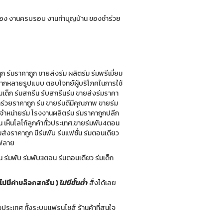
30-20.00น.)
นฉลอง งานครบรอบ งานทำบุญบ้าน ของชำร่วย
 ร่มราคาถูก ขายส่งร่ม ผลิตร่ม ร่มพรีเมี่ยม
อกหลากหลายรูปแบบ ตอบโจทย์ผู้บริโภคในการใช้
ร่มเด็ก ร่มสกรีน รับสกรีนร่ม ขายส่งร่มราคา
ร่วยราคาถูก ร่ม ขายร่มดีมีคุณภาพ ขายร่ม
น จำหน่ายร่ม โรงงานผลิตร่ม ร่มราคาถูกปลีก
 เห็นโลโก้ลูกค้าทั่วประเทศ.ขายร่มพับ4ตอน
ส่งราคาถูก มีร่มพับ ร่มแฟชั่น ร่มตอนเดียว
ิวฟลาย
่น ร่มพับ ร่มพับ3ตอน ร่มตอนเดียว ร่มเด็ก
 ไม่มีค่าบล๊อกสกรีน )
ไม่มีขั้นต่ำ
สั่งได้เลย
ั่วประเทศ ทั้งระบบแฟรนไซส์ ร้านค้าที่สนใจ