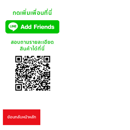
ย้อนกลับหน้าหลัก