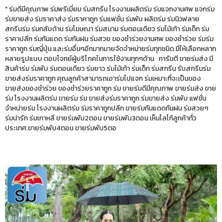
" ร่มดีมีคุณภาพ ร่มพรีเมี่ยม ร่มสกรีน โรงงานผลิตร่ม ร่มแจกงานศพ แจกร่ม
ร่มขายส่ง ร่มราคาส่ง ร่มราคาถูก ร่มแฟชั่น ร่มพับ ผลิตร่ม ร่มนิวฟลาย
สกรีนร่ม ร่มกลับด้าน ร่มโฆษณา ร่มสนาม ร่มตอนเดียว ร่มไม้เท้า ร่มเด็ก ร่ม
ราคาปลีก ร่มกันแดด ร่มกันฝน ร่มสวย ของชำร่วยงานศพ ของชำร่วย ร่มร่ม
ราคาถูก ร่มญี่ปุ่น และร่มอื่นๆอีกมากมายจัดจำหน่ายร่มทุกชนิด มีให้เลือกหลาก
หลายรูปแบบ ตอบโจทย์ผู้บริโภคในการใช้งานทุกๆด้าน การันตี ขายร่มส่ง มี
สินค้าร่ม ร่มพับ ร่มตอนเดียว ร่มยาว ร่มไม้เท้า ร่มเด็ก ร่มสกรีน รับสกรีนร่ม
ขายส่งร่มราคาถูก คุณลูกค้าสามารถเอาร่มไปแจก ร่มเหมาะที่จะเป็นของ
ขายส่งของชำร่วย ของชำร่วยราคาถูก ร่ม ขายร่มดีมีคุณภาพ ขายร่มส่ง ขาย
ร่ม โรงงานผลิตร่ม ขายร่ม ร่ม ขายส่งร่มราคาถูก ร่มขายส่ง ร่มพับ แฟชั่น
จำหน่ายร่ม โรงงานผลิตร่ม ร่มราคาถูกปลีก ขายร่มกันแดดกันฝน ร่มสวยๆ
ร่มน่ารัก ร่มเกาหลี ขายร่มพับ2ตอน ขายร่มพับ3ตอน เห็นโลโก้ลูกค้าทั่ว
ประเทศ.ขายร่มพับ4ตอน ขายร่มพับ5ตอ