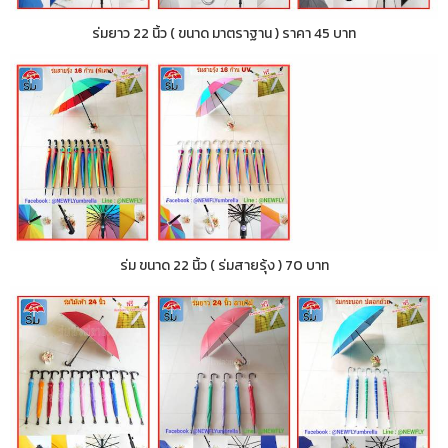
ร่มยาว 22 นิ้ว ( ขนาด มาตราฐาน ) ราคา 45 บาท
ร่ม ขนาด 22 นิ้ว ( ร่มสายรุ้ง ) 70 บาท