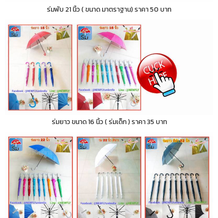
ร่มพับ 21 นิ้ว ( ขนาด มาตราฐาน) ราคา 50 บาท
ร่มยาว ขนาด 16 นิ้ว ( ร่มเด็ก ) ราคา 35 บาท