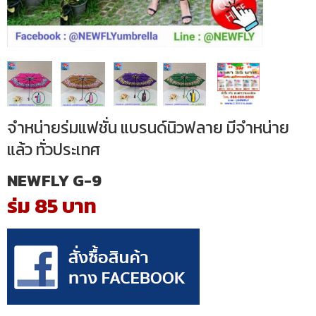
จำหน่ายร่มแฟชั่น แบรนด์นิวฟลาย มีจำหน่าย
แล้ว ทั่วประเทศ
NEWFLY G-9
ร่ม 85 บาท