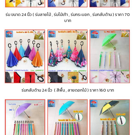
ร่ม ขนาด 24 นิ้ว ( ร่มลายไม้ , ร่มไม้เท้า , ร่มกระบอก , ร่มกลับด้าน ) ราคา 70
บาท
ร่มกลับด้าน 24 นิ้ว ( สีพื้น , ลายดอกไม้ ) ราคา 160 บาท