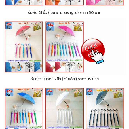
ร่มพับ 21 นิ้ว ( ขนาด มาตราฐาน) ราคา 50 บาท
ร่มยาว ขนาด 16 นิ้ว ( ร่มเด็ก ) ราคา 35 บาท