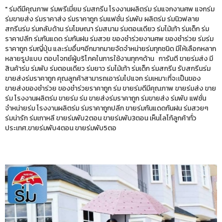
" ร่มดีมีคุณภาพ ร่มพรีเมี่ยม ร่มสกรีน โรงงานผลิตร่ม ร่มแจกงานศพ แจกร่ม
ร่มขายส่ง ร่มราคาส่ง ร่มราคาถูก ร่มแฟชั่น ร่มพับ ผลิตร่ม ร่มนิวฟลาย
สกรีนร่ม ร่มกลับด้าน ร่มโฆษณา ร่มสนาม ร่มตอนเดียว ร่มไม้เท้า ร่มเด็ก ร่ม
ราคาปลีก ร่มกันแดด ร่มกันฝน ร่มสวย ของชำร่วยงานศพ ของชำร่วย ร่มร่ม
ราคาถูก ร่มญี่ปุ่น และร่มอื่นๆอีกมากมายจัดจำหน่ายร่มทุกชนิด มีให้เลือกหลาก
หลายรูปแบบ ตอบโจทย์ผู้บริโภคในการใช้งานทุกๆด้าน การันตี ขายร่มส่ง มี
สินค้าร่ม ร่มพับ ร่มตอนเดียว ร่มยาว ร่มไม้เท้า ร่มเด็ก ร่มสกรีน รับสกรีนร่ม
ขายส่งร่มราคาถูก คุณลูกค้าสามารถเอาร่มไปแจก ร่มเหมาะที่จะเป็นของ
ขายส่งของชำร่วย ของชำร่วยราคาถูก ร่ม ขายร่มดีมีคุณภาพ ขายร่มส่ง ขาย
ร่ม โรงงานผลิตร่ม ขายร่ม ร่ม ขายส่งร่มราคาถูก ร่มขายส่ง ร่มพับ แฟชั่น
จำหน่ายร่ม โรงงานผลิตร่ม ร่มราคาถูกปลีก ขายร่มกันแดดกันฝน ร่มสวยๆ
ร่มน่ารัก ร่มเกาหลี ขายร่มพับ2ตอน ขายร่มพับ3ตอน เห็นโลโก้ลูกค้าทั่ว
ประเทศ.ขายร่มพับ4ตอน ขายร่มพับ5ตอ