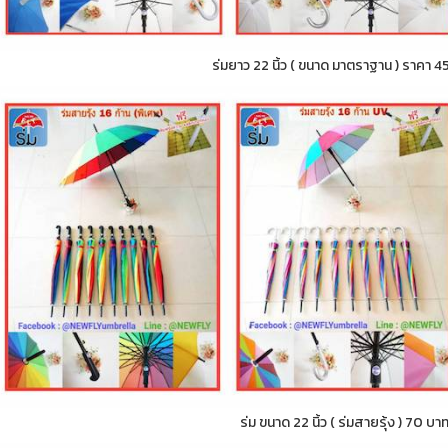
ร่มยาว 22 นิ้ว ( ขนาด มาตราฐาน ) ราคา 4
ร่ม ขนาด 22 นิ้ว ( ร่มสายรุ้ง ) 70 บา