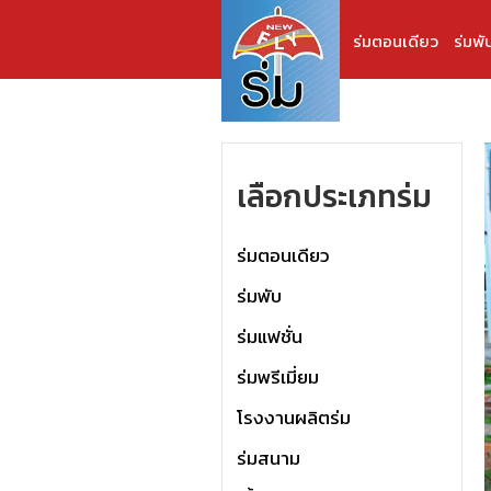
ร่มตอนเดียว
ร่มพั
เลือกประเภทร่ม
ร่มตอนเดียว
ร่มพับ
ร่มแฟชั่น
ร่มพรีเมี่ยม
โรงงานผลิตร่ม
ร่มสนาม