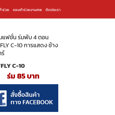
ำร่วย
ของชำร่วยงานศพ
ติดต่อเรา
่มแฟชั่น ร่มพับ 4 ตอน
LY C-10 การแสดง ช้าง
ทร์
FLY C-10
ร่ม 85 บาท