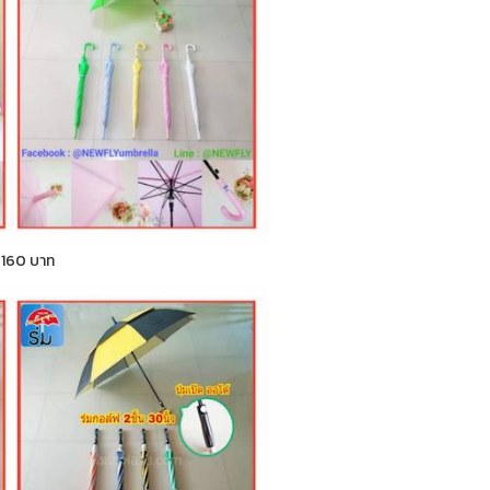
า 160 บาท