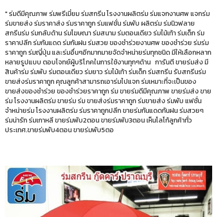
" ร่มดีมีคุณภาพ ร่มพรีเมี่ยม ร่มสกรีน โรงงานผลิตร่ม ร่มแจกงานศพ แจกร่ม
ร่มขายส่ง ร่มราคาส่ง ร่มราคาถูก ร่มแฟชั่น ร่มพับ ผลิตร่ม ร่มนิวฟลาย
สกรีนร่ม ร่มกลับด้าน ร่มโฆษณา ร่มสนาม ร่มตอนเดียว ร่มไม้เท้า ร่มเด็ก ร่ม
ราคาปลีก ร่มกันแดด ร่มกันฝน ร่มสวย ของชำร่วยงานศพ ของชำร่วย ร่มร่ม
ราคาถูก ร่มญี่ปุ่น และร่มอื่นๆอีกมากมายจัดจำหน่ายร่มทุกชนิด มีให้เลือกหลาก
หลายรูปแบบ ตอบโจทย์ผู้บริโภคในการใช้งานทุกๆด้าน การันตี ขายร่มส่ง มี
สินค้าร่ม ร่มพับ ร่มตอนเดียว ร่มยาว ร่มไม้เท้า ร่มเด็ก ร่มสกรีน รับสกรีนร่ม
ขายส่งร่มราคาถูก คุณลูกค้าสามารถเอาร่มไปแจก ร่มเหมาะที่จะเป็นของ
ขายส่งของชำร่วย ของชำร่วยราคาถูก ร่ม ขายร่มดีมีคุณภาพ ขายร่มส่ง ขาย
ร่ม โรงงานผลิตร่ม ขายร่ม ร่ม ขายส่งร่มราคาถูก ร่มขายส่ง ร่มพับ แฟชั่น
จำหน่ายร่ม โรงงานผลิตร่ม ร่มราคาถูกปลีก ขายร่มกันแดดกันฝน ร่มสวยๆ
ร่มน่ารัก ร่มเกาหลี ขายร่มพับ2ตอน ขายร่มพับ3ตอน เห็นโลโก้ลูกค้าทั่ว
ประเทศ.ขายร่มพับ4ตอน ขายร่มพับ5ตอ