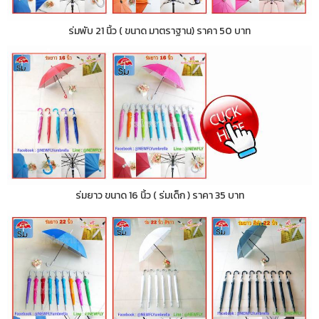
ร่มพับ 21 นิ้ว ( ขนาด มาตราฐาน) ราคา 50 บาท
ร่มยาว ขนาด 16 นิ้ว ( ร่มเด็ก ) ราคา 35 บาท