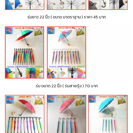
ร่มยาว 22 นิ้ว ( ขนาด มาตราฐาน ) ราคา 45 บาท
ร่ม ขนาด 22 นิ้ว ( ร่มสายรุ้ง ) 70 บาท