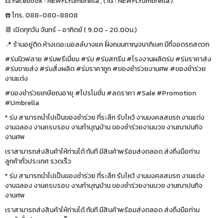
⚅ Facebook : NEWFLYumbrella , ( IG : NEWFLYumbrella )
☎️ โทร. 088-080-8808
📆 เปิดทุกวัน จันทร์ - อาทิตย์ ( 9.00 - 20.00น.)
📍 ร้านอยู่ติด ห้างเดอะมอลล์บางแค ฝั่งถนนกาญจนาภิเษก มีที่จอดรถสดวก
#ร่มนิวฟลาย #ร่มพรีเมี่ยม #ร่ม #ร่มสกรีน #โรงงานผลิตร่ม #ร่มราคาส่ง
#ร่มขายส่ง #ร่มสั่งผลิต #ร่มราคาถูก #ของชำร่วยงานศพ #ของชำร่วย
งานแต่ง
#ของชำร่วยเกษียณอายุ #โปรโมชั่น #ลดราคา #Sale #Promotion
#Umbrella
* ร่ม สามารถนำไปเป็นของชำร่วย ที่ระลึก รับไหว้ งานมงคลสมรถ งานแต่ง
งานฉลอง งานครบรอบ งานทำบุญบ้าน ของชำร่วยงานบวช งานณาปนกิจ
งานศพ
เราสามารถส่งสินค้าให้ท่านได้ ทันที มีสินค้าพร้อมส่งตลอด ส่งถึงมือท่าน
ลูกค้าทั่วประเทศ รวดเร็ว
* ร่ม สามารถนำไปเป็นของชำร่วย ที่ระลึก รับไหว้ งานมงคลสมรถ งานแต่ง
งานฉลอง งานครบรอบ งานทำบุญบ้าน ของชำร่วยงานบวช งานณาปนกิจ
งานศพ
เราสามารถส่งสินค้าให้ท่านได้ ทันที มีสินค้าพร้อมส่งตลอด ส่งถึงมือท่าน