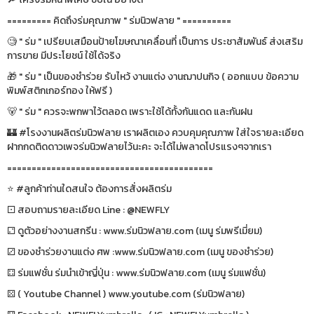
========= คิดถึงร่มคุณภาพ " ร่มนิวฟลาย " ==========
🧐 " ร่ม " เปรียบเสมือนป้ายโฆษณาเคลื่อนที่ เป็นการ ประชาสัมพันธ์ ส่งเสริม
การขาย มีประโยชน์ ใช้ได้จริง
🎁 " ร่ม " เป็นของชำร่วย รับไหว้ งานแต่ง งานฌาปนกิจ ( ออกแบบ ข้อความ
พิมพ์สติกเกอร์ทอง ให้ฟรี )
🐻 " ร่ม " ควรจะพกพาไว้ตลอด เพราะใช้ได้ทั้งกันแดด และกันฝน
🏰 #โรงงานผลิตร่มนิวฟลาย เราผลิตเอง ควบคุมคุณภาพ ใส่ใจรายละเอียด
ฝากกดติดดาวเพจร่มนิวฟลายไว้นะคะ จะได้ไม่พลาดโปรแรงๆจากเรา
==========================================
⭐️ #ลูกค้าท่านใดสนใจ ต้องการสั่งผลิตร่ม
⚀ สอบถามรายละเอียด Line : @NEWFLY
⚁ ดูตัวอย่างงานสกรีน : www.ร่มนิวฟลาย.com (เมนู ร่มพรีเมี่ยม)
⚂ ของชำร่วยงานแต่ง ศพ :www.ร่มนิวฟลาย.com (เมนู ของชำร่วย)
⚃ ร่มแฟชั่น ร่มนำเข้าญี่ปุ่น : www.ร่มนิวฟลาย.com (เมนู ร่มแฟชั่น)
⚄ ( Youtube Channel ) www.youtube.com (ร่มนิวฟลาย)