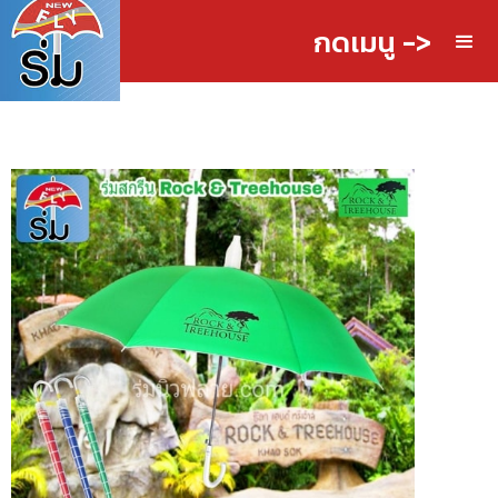
กดเมนู ->