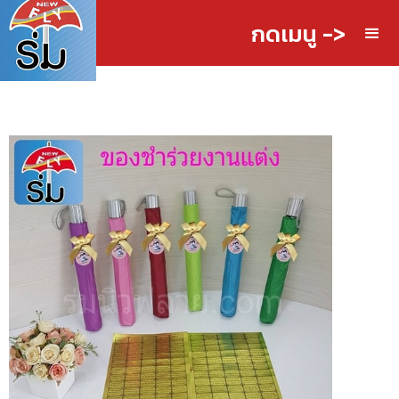
กดเมนู ->