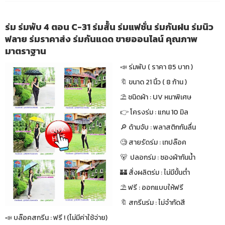
ร่ม ร่มพับ 4 ตอน C-31 ร่มสั้น ร่มแฟชั่น ร่มกันฝน ร่มนิว
ฟลาย ร่มราคาส่ง ร่มกันแดด ขายออนไลน์ คุณภาพ
มาตราฐาน
📣 ร่มพับ ( ราคา 85 บาท )
🔖 ขนาด 21 นิ้ว ( 8 ก้าน )
⛱ ชนิดผ้า : UV หนาพิเศษ
👉 โครงร่ม : แกน 10 มิล
🔎 ด้ามจับ : พลาสติกกันลื่น
🧐 สายรัดร่ม : เทปล๊อค
🐻 ปลอกร่ม : ซองผ้ากันน้ำ
🏰 สั่งผลิตร่ม : ไม่มีขั้นต่ำ
⛱ ฟรี : ออกแบบให้ฟรี
🔖 สกรีนร่ม : ไม่จำกัดสี
📣 บล๊อคสกรีน : ฟรี ! (ไม่มีค่าใช้จ่าย)