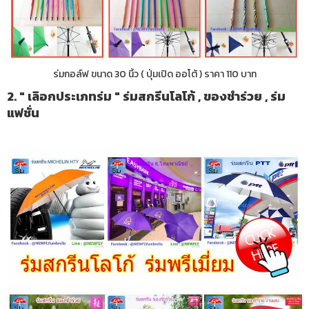
ร่มกอล์ฟ ขนาด 30 นิ้ว ( ปุ่มเปิด ออโต้ ) ราคา 110 บาท
2. " เลิอกประเภทร่ม " ร่มสกรีนโลโก้ , ของชำร่วย , ร่ม
แฟชั่น