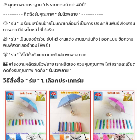
⛱ คุณภาพมาตราฐาน "ประสบการณ์ กว่า 40ปี"
========= คิดถึงร่มคุณภาพ " ร่มนิวฟลาย " ==========
🧐 " ร่ม " เปรียบเสมือนป้ายโฆษณาเคลื่อนที่ เป็นการ ประชาสัมพันธ์ ส่งเสริม
การขาย มีประโยชน์ ใช้ได้จริง
🎁 " ร่ม " เป็นของชำร่วย รับไหว้ งานแต่ง งานฌาปนกิจ ( ออกแบบ ข้อความ
พิมพ์สติกเกอร์ทอง ให้ฟรี )
🐻 " ร่ม " ใช้ได้ทั้งกันแดด และกันฝน พกพาสดวก
🏰 #โรงงานผลิตร่มนิวฟลาย เราผลิตเอง ควบคุมคุณภาพ ใส่ใจรายละเอียด
คิดถึงร่มคุณภาพ คิดถึง " ร่มนิวฟลาย "
วิธีสั่งซื้อ " ร่ม " 1. เลิอกประเภทร่ม