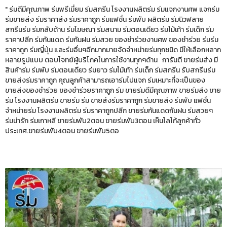
" ร่มดีมีคุณภาพ ร่มพรีเมี่ยม ร่มสกรีน โรงงานผลิตร่ม ร่มแจกงานศพ แจกร่ม
ร่มขายส่ง ร่มราคาส่ง ร่มราคาถูก ร่มแฟชั่น ร่มพับ ผลิตร่ม ร่มนิวฟลาย
สกรีนร่ม ร่มกลับด้าน ร่มโฆษณา ร่มสนาม ร่มตอนเดียว ร่มไม้เท้า ร่มเด็ก ร่ม
ราคาปลีก ร่มกันแดด ร่มกันฝน ร่มสวย ของชำร่วยงานศพ ของชำร่วย ร่มร่ม
ราคาถูก ร่มญี่ปุ่น และร่มอื่นๆอีกมากมายจัดจำหน่ายร่มทุกชนิด มีให้เลือกหลาก
หลายรูปแบบ ตอบโจทย์ผู้บริโภคในการใช้งานทุกๆด้าน การันตี ขายร่มส่ง มี
สินค้าร่ม ร่มพับ ร่มตอนเดียว ร่มยาว ร่มไม้เท้า ร่มเด็ก ร่มสกรีน รับสกรีนร่ม
ขายส่งร่มราคาถูก คุณลูกค้าสามารถเอาร่มไปแจก ร่มเหมาะที่จะเป็นของ
ขายส่งของชำร่วย ของชำร่วยราคาถูก ร่ม ขายร่มดีมีคุณภาพ ขายร่มส่ง ขาย
ร่ม โรงงานผลิตร่ม ขายร่ม ร่ม ขายส่งร่มราคาถูก ร่มขายส่ง ร่มพับ แฟชั่น
จำหน่ายร่ม โรงงานผลิตร่ม ร่มราคาถูกปลีก ขายร่มกันแดดกันฝน ร่มสวยๆ
ร่มน่ารัก ร่มเกาหลี ขายร่มพับ2ตอน ขายร่มพับ3ตอน เห็นโลโก้ลูกค้าทั่ว
ประเทศ.ขายร่มพับ4ตอน ขายร่มพับ5ตอ