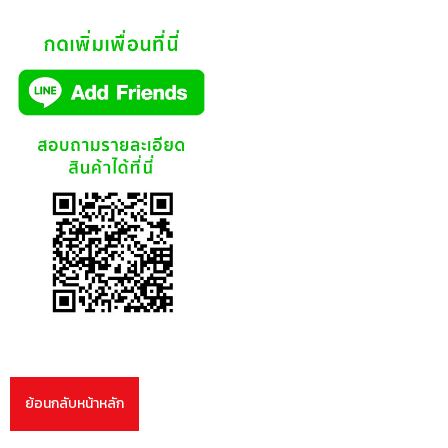
ย้อนกลับหน้าหลัก