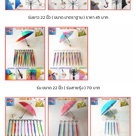
ร่มยาว 22 นิ้ว ( ขนาด มาตราฐาน ) ราคา 45 บาท
ร่ม ขนาด 22 นิ้ว ( ร่มสายรุ้ง ) 70 บาท