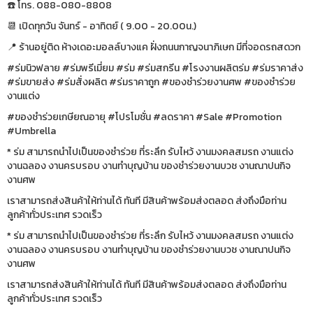
☎️ โทร. 088-080-8808
📆 เปิดทุกวัน จันทร์ - อาทิตย์ ( 9.00 - 20.00น.)
📍 ร้านอยู่ติด ห้างเดอะมอลล์บางแค ฝั่งถนนกาญจนาภิเษก มีที่จอดรถสดวก
#ร่มนิวฟลาย #ร่มพรีเมี่ยม #ร่ม #ร่มสกรีน #โรงงานผลิตร่ม #ร่มราคาส่ง
#ร่มขายส่ง #ร่มสั่งผลิต #ร่มราคาถูก #ของชำร่วยงานศพ #ของชำร่วย
งานแต่ง
#ของชำร่วยเกษียณอายุ #โปรโมชั่น #ลดราคา #Sale #Promotion
#Umbrella
* ร่ม สามารถนำไปเป็นของชำร่วย ที่ระลึก รับไหว้ งานมงคลสมรถ งานแต่ง
งานฉลอง งานครบรอบ งานทำบุญบ้าน ของชำร่วยงานบวช งานณาปนกิจ
งานศพ
เราสามารถส่งสินค้าให้ท่านได้ ทันที มีสินค้าพร้อมส่งตลอด ส่งถึงมือท่าน
ลูกค้าทั่วประเทศ รวดเร็ว
* ร่ม สามารถนำไปเป็นของชำร่วย ที่ระลึก รับไหว้ งานมงคลสมรถ งานแต่ง
งานฉลอง งานครบรอบ งานทำบุญบ้าน ของชำร่วยงานบวช งานณาปนกิจ
งานศพ
เราสามารถส่งสินค้าให้ท่านได้ ทันที มีสินค้าพร้อมส่งตลอด ส่งถึงมือท่าน
ลูกค้าทั่วประเทศ รวดเร็ว