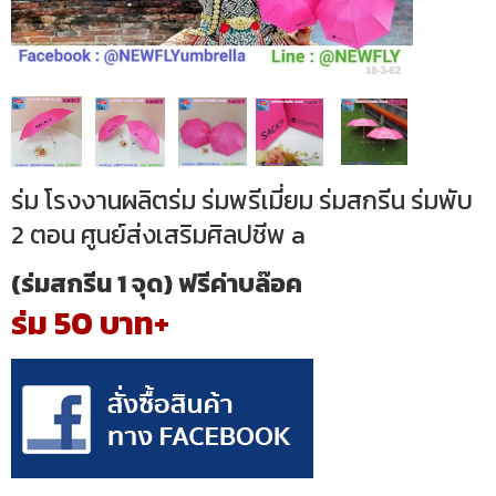
ร่ม โรงงานผลิตร่ม ร่มพรีเมี่ยม ร่มสกรีน ร่มพับ
2 ตอน ศูนย์ส่งเสริมศิลปชีพ a
(ร่มสกรีน 1 จุด) ฟรีค่าบล๊อค
ร่ม 50 บาท+