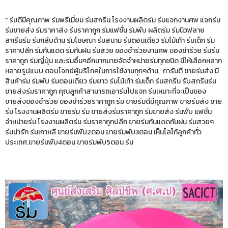
" ร่มดีมีคุณภาพ ร่มพรีเมี่ยม ร่มสกรีน โรงงานผลิตร่ม ร่มแจกงานศพ แจกร่ม
ร่มขายส่ง ร่มราคาส่ง ร่มราคาถูก ร่มแฟชั่น ร่มพับ ผลิตร่ม ร่มนิวฟลาย
สกรีนร่ม ร่มกลับด้าน ร่มโฆษณา ร่มสนาม ร่มตอนเดียว ร่มไม้เท้า ร่มเด็ก ร่ม
ราคาปลีก ร่มกันแดด ร่มกันฝน ร่มสวย ของชำร่วยงานศพ ของชำร่วย ร่มร่ม
ราคาถูก ร่มญี่ปุ่น และร่มอื่นๆอีกมากมายจัดจำหน่ายร่มทุกชนิด มีให้เลือกหลาก
หลายรูปแบบ ตอบโจทย์ผู้บริโภคในการใช้งานทุกๆด้าน การันตี ขายร่มส่ง มี
สินค้าร่ม ร่มพับ ร่มตอนเดียว ร่มยาว ร่มไม้เท้า ร่มเด็ก ร่มสกรีน รับสกรีนร่ม
ขายส่งร่มราคาถูก คุณลูกค้าสามารถเอาร่มไปแจก ร่มเหมาะที่จะเป็นของ
ขายส่งของชำร่วย ของชำร่วยราคาถูก ร่ม ขายร่มดีมีคุณภาพ ขายร่มส่ง ขาย
ร่ม โรงงานผลิตร่ม ขายร่ม ร่ม ขายส่งร่มราคาถูก ร่มขายส่ง ร่มพับ แฟชั่น
จำหน่ายร่ม โรงงานผลิตร่ม ร่มราคาถูกปลีก ขายร่มกันแดดกันฝน ร่มสวยๆ
ร่มน่ารัก ร่มเกาหลี ขายร่มพับ2ตอน ขายร่มพับ3ตอน เห็นโลโก้ลูกค้าทั่ว
ประเทศ.ขายร่มพับ4ตอน ขายร่มพับ5ตอน ร่ม