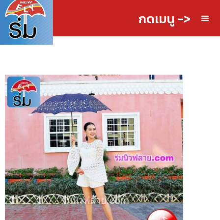
กดเมนู ->