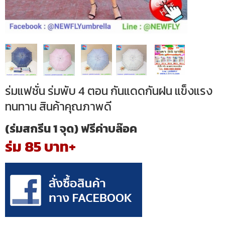
ร่มแฟชั่น ร่มพับ 4 ตอน กันแดดกันฝน แข็งแรง
ทนทาน สินค้าคุณภาพดี
(ร่มสกรีน 1 จุด) ฟรีค่าบล๊อค
ร่ม 85 บาท+