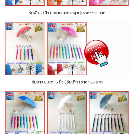
ร่มพับ 21 นิ้ว ( ขนาด มาตราฐาน) ราคา 50 บาท
ร่มยาว ขนาด 16 นิ้ว ( ร่มเด็ก ) ราคา 35 บาท