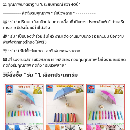
⛱ คุณภาพมาตราฐาน "ประสบการณ์ กว่า 40ปี"
========= คิดถึงร่มคุณภาพ " ร่มนิวฟลาย " ==========
🧐 " ร่ม " เปรียบเสมือนป้ายโฆษณาเคลื่อนที่ เป็นการ ประชาสัมพันธ์ ส่งเสริม
การขาย มีประโยชน์ ใช้ได้จริง
🎁 " ร่ม " เป็นของชำร่วย รับไหว้ งานแต่ง งานฌาปนกิจ ( ออกแบบ ข้อความ
พิมพ์สติกเกอร์ทอง ให้ฟรี )
🐻 " ร่ม " ใช้ได้ทั้งกันแดด และกันฝน พกพาสดวก
🏰 #โรงงานผลิตร่มนิวฟลาย เราผลิตเอง ควบคุมคุณภาพ ใส่ใจรายละเอียด
คิดถึงร่มคุณภาพ คิดถึง " ร่มนิวฟลาย "
วิธีสั่งซื้อ " ร่ม " 1. เลิอกประเภทร่ม