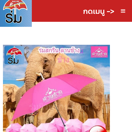
กดเมนู ->