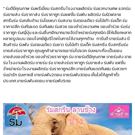
" ร่มดีมีคุณภาพ ร่มพรีเมี่ยม ร่มสกรีน โรงงานผลิตร่ม ร่มแจกงานศพ แจกร่ม
ร่มขายส่ง ร่มราคาส่ง ร่มราคาถูก ร่มแฟชั่น ร่มพับ ผลิตร่ม ร่มนิวฟลาย
สกรีนร่ม ร่มกลับด้าน ร่มโฆษณา ร่มสนาม ร่มตอนเดียว ร่มไม้เท้า ร่มเด็ก ร่ม
ราคาปลีก ร่มกันแดด ร่มกันฝน ร่มสวย ของชำร่วยงานศพ ของชำร่วย ร่มร่ม
ราคาถูก ร่มญี่ปุ่น และร่มอื่นๆอีกมากมายจัดจำหน่ายร่มทุกชนิด มีให้เลือกหลาก
หลายรูปแบบ ตอบโจทย์ผู้บริโภคในการใช้งานทุกๆด้าน การันตี ขายร่มส่ง มี
สินค้าร่ม ร่มพับ ร่มตอนเดียว ร่มยาว ร่มไม้เท้า ร่มเด็ก ร่มสกรีน รับสกรีนร่ม
ขายส่งร่มราคาถูก คุณลูกค้าสามารถเอาร่มไปแจก ร่มเหมาะที่จะเป็นของ
ขายส่งของชำร่วย ของชำร่วยราคาถูก ร่ม ขายร่มดีมีคุณภาพ ขายร่มส่ง ขาย
ร่ม โรงงานผลิตร่ม ขายร่ม ร่ม ขายส่งร่มราคาถูก ร่มขายส่ง ร่มพับ แฟชั่น
จำหน่ายร่ม โรงงานผลิตร่ม ร่มราคาถูกปลีก ขายร่มกันแดดกันฝน ร่มสวยๆ
ร่มน่ารัก ร่มเกาหลี ขายร่มพับ2ตอน ขายร่มพับ3ตอน เห็นโลโก้ลูกค้าทั่ว
ประเทศ.ขายร่มพับ4ตอน ขายร่มพับ5ตอ