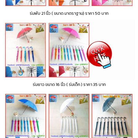
ร่มพับ 21 นิ้ว ( ขนาด มาตราฐาน) ราคา 50 บาท
ร่มยาว ขนาด 16 นิ้ว ( ร่มเด็ก ) ราคา 35 บาท