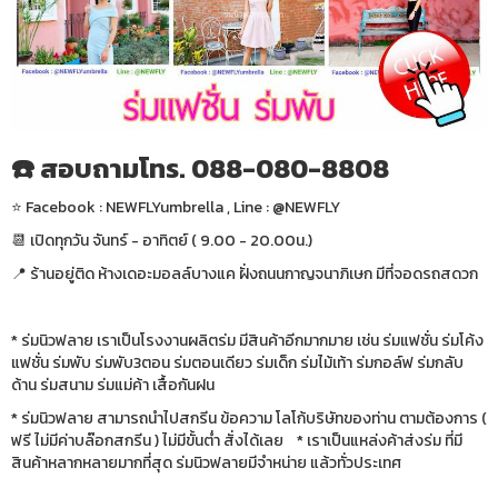
☎️ สอบถามโทร. 088-080-8808
⭐️ Facebook : NEWFLYumbrella , Line : @NEWFLY
📆 เปิดทุกวัน จันทร์ - อาทิตย์ ( 9.00 - 20.00น.)
📍 ร้านอยู่ติด ห้างเดอะมอลล์บางแค ฝั่งถนนกาญจนาภิเษก มีที่จอดรถสดวก
* ร่มนิวฟลาย เราเป็นโรงงานผลิตร่ม มีสินค้าอีกมากมาย เช่น ร่มแฟชั่น ร่มโค้ง
แฟชั่น ร่มพับ ร่มพับ3ตอน ร่มตอนเดียว ร่มเด็ก ร่มไม้เท้า ร่มกอล์ฟ ร่มกลับ
ด้าน ร่มสนาม ร่มแม่ค้า เสื้อกันฝน
* ร่มนิวฟลาย สามารถนำไปสกรีน ข้อความ โลโก้บริษัทของท่าน ตามต้องการ (
ฟรี ไม่มีค่าบล๊อกสกรีน ) ไม่มีขั้นต่ำ สั่งได้เลย * เราเป็นแหล่งค้าส่งร่ม ที่มี
สินค้าหลากหลายมากที่สุด ร่มนิวฟลายมีจำหน่าย แล้วทั่วประเทศ