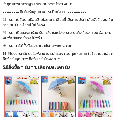
⛱ คุณภาพมาตราฐาน "ประสบการณ์ กว่า 40ปี"
========= คิดถึงร่มคุณภาพ " ร่มนิวฟลาย " ==========
🧐 " ร่ม " เปรียบเสมือนป้ายโฆษณาเคลื่อนที่ เป็นการ ประชาสัมพันธ์ ส่งเสริม
การขาย มีประโยชน์ ใช้ได้จริง
🎁 " ร่ม " เป็นของชำร่วย รับไหว้ งานแต่ง งานฌาปนกิจ ( ออกแบบ ข้อความ
พิมพ์สติกเกอร์ทอง ให้ฟรี )
🐻 " ร่ม " ใช้ได้ทั้งกันแดด และกันฝน พกพาสดวก
🏰 #โรงงานผลิตร่มนิวฟลาย เราผลิตเอง ควบคุมคุณภาพ ใส่ใจรายละเอียด
คิดถึงร่มคุณภาพ คิดถึง " ร่มนิวฟลาย "
วิธีสั่งซื้อ " ร่ม " 1. เลิอกประเภทร่ม