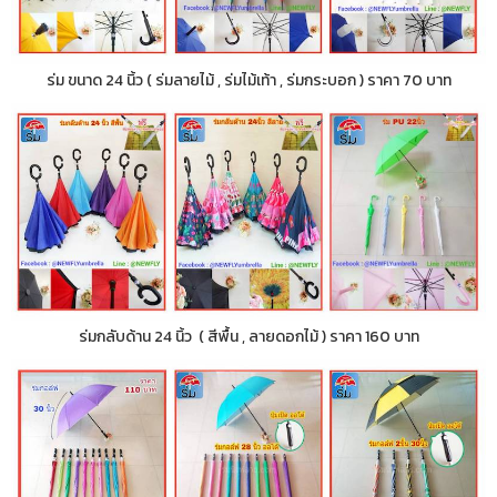
ร่ม ขนาด 24 นิ้ว ( ร่มลายไม้ , ร่มไม้เท้า , ร่มกระบอก ) ราคา 70 บาท
ร่มกลับด้าน 24 นิ้ว ( สีพื้น , ลายดอกไม้ ) ราคา 160 บาท