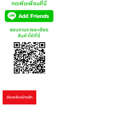
ย้อนกลับหน้าหลัก