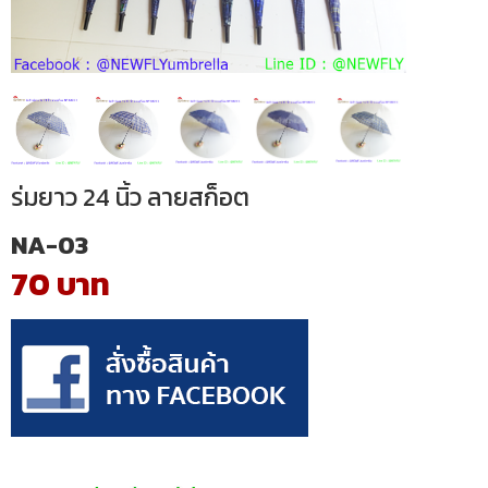
ร่มยาว 24 นิ้ว ลายสก็อต
NA-03
70 บาท