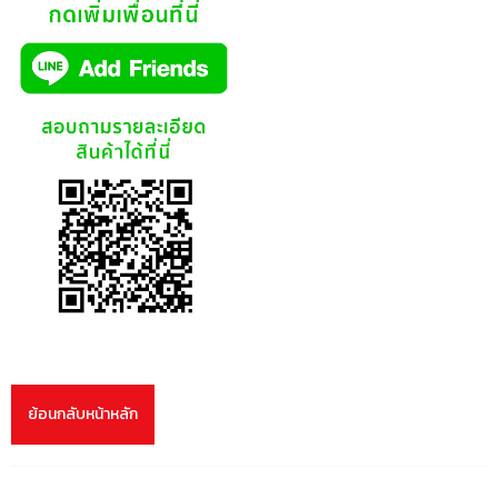
ย้อนกลับหน้าหลัก