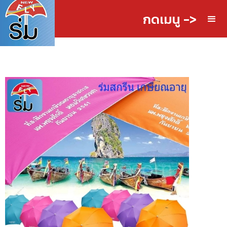
กดเมนู ->