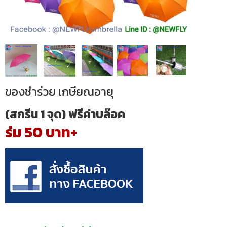
ของชำร่วย เกษียณอายุ
(สกรีน 1 จุด) ฟรีค่าบล๊อค
ร่ม 50 บาท+