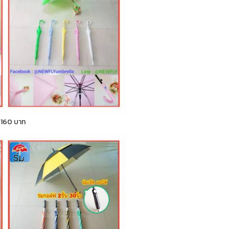
า 160 บาท