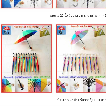
ร่มยาว 22 นิ้ว ( ขนาด มาตราฐาน ) ราคา 4
ร่ม ขนาด 22 นิ้ว ( ร่มสายรุ้ง ) 70 บา