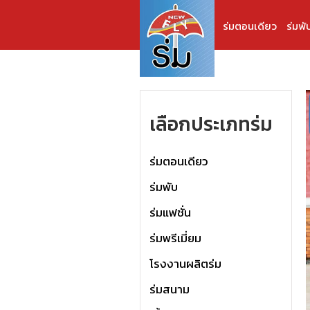
ร่มตอนเดียว
ร่มพั
เลือกประเภทร่ม
ร่มตอนเดียว
ร่มพับ
ร่มแฟชั่น
ร่มพรีเมี่ยม
โรงงานผลิตร่ม
ร่มสนาม