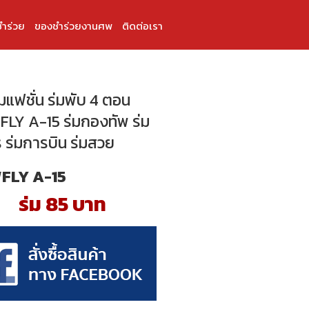
ำร่วย
ของชำร่วยงานศพ
ติดต่อเรา
่มแฟชั่น ร่มพับ 4 ตอน
LY A-15 ร่มกองทัพ ร่ม
 ร่มการบิน ร่มสวย
FLY A-15
ร่ม 85 บาท