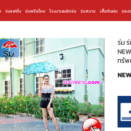
บ
ร่มแฟชั่น
ร่มพรีเมี่ยม
โรงงานผลิตร่ม
ร่มสนาม
เสื้อกันฝน
ของช
ร่ม ร
NEWF
ทรัพ
NEW