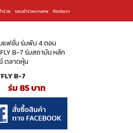
ำร่วย
ของชำร่วยงานศพ
ติดต่อเรา
่มแฟชั่น ร่มพับ 4 ตอน
LY B-7 ร่มสถาบัน หลัก
ย์ ตลาดหุ้น
FLY B-7
ร่ม 85 บาท