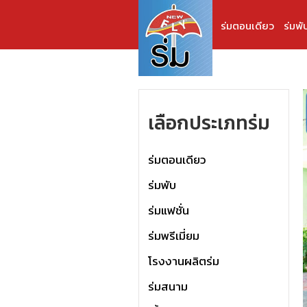
ร่มตอนเดียว
ร่มพั
เลือกประเภทร่ม
ร่มตอนเดียว
ร่มพับ
ร่มแฟชั่น
ร่มพรีเมี่ยม
โรงงานผลิตร่ม
ร่มสนาม