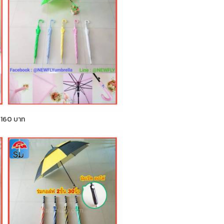
า 160 บาท