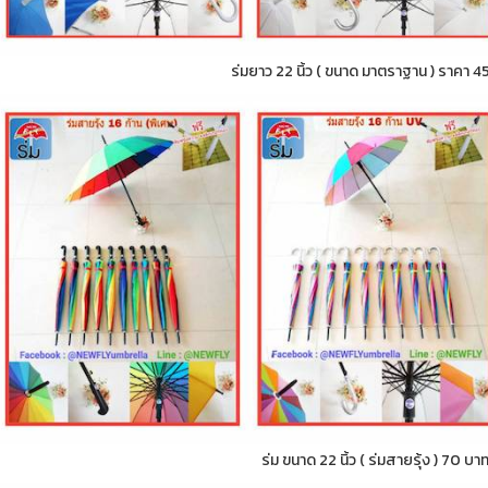
ร่มยาว 22 นิ้ว ( ขนาด มาตราฐาน ) ราคา 4
ร่ม ขนาด 22 นิ้ว ( ร่มสายรุ้ง ) 70 บา