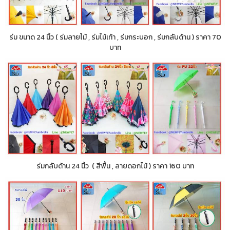
ร่ม ขนาด 24 นิ้ว ( ร่มลายไม้ , ร่มไม้เท้า , ร่มกระบอก , ร่มกลับด้าน ) ราคา 70
บาท
ร่มกลับด้าน 24 นิ้ว ( สีพื้น , ลายดอกไม้ ) ราคา 160 บาท