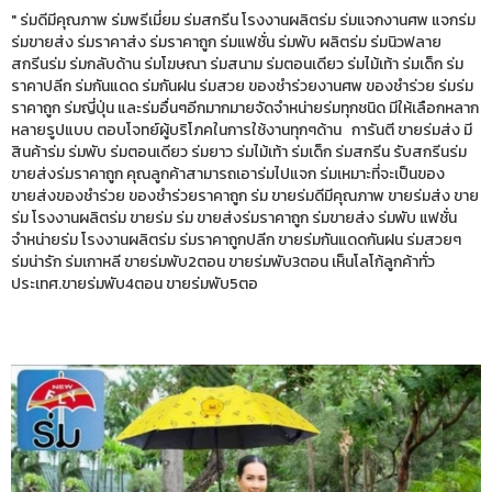
" ร่มดีมีคุณภาพ ร่มพรีเมี่ยม ร่มสกรีน โรงงานผลิตร่ม ร่มแจกงานศพ แจกร่ม
ร่มขายส่ง ร่มราคาส่ง ร่มราคาถูก ร่มแฟชั่น ร่มพับ ผลิตร่ม ร่มนิวฟลาย
สกรีนร่ม ร่มกลับด้าน ร่มโฆษณา ร่มสนาม ร่มตอนเดียว ร่มไม้เท้า ร่มเด็ก ร่ม
ราคาปลีก ร่มกันแดด ร่มกันฝน ร่มสวย ของชำร่วยงานศพ ของชำร่วย ร่มร่ม
ราคาถูก ร่มญี่ปุ่น และร่มอื่นๆอีกมากมายจัดจำหน่ายร่มทุกชนิด มีให้เลือกหลาก
หลายรูปแบบ ตอบโจทย์ผู้บริโภคในการใช้งานทุกๆด้าน การันตี ขายร่มส่ง มี
สินค้าร่ม ร่มพับ ร่มตอนเดียว ร่มยาว ร่มไม้เท้า ร่มเด็ก ร่มสกรีน รับสกรีนร่ม
ขายส่งร่มราคาถูก คุณลูกค้าสามารถเอาร่มไปแจก ร่มเหมาะที่จะเป็นของ
ขายส่งของชำร่วย ของชำร่วยราคาถูก ร่ม ขายร่มดีมีคุณภาพ ขายร่มส่ง ขาย
ร่ม โรงงานผลิตร่ม ขายร่ม ร่ม ขายส่งร่มราคาถูก ร่มขายส่ง ร่มพับ แฟชั่น
จำหน่ายร่ม โรงงานผลิตร่ม ร่มราคาถูกปลีก ขายร่มกันแดดกันฝน ร่มสวยๆ
ร่มน่ารัก ร่มเกาหลี ขายร่มพับ2ตอน ขายร่มพับ3ตอน เห็นโลโก้ลูกค้าทั่ว
ประเทศ.ขายร่มพับ4ตอน ขายร่มพับ5ตอ