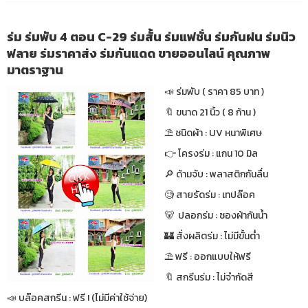
ร่ม ร่มพับ 4 ตอน C-29 ร่มสั้น ร่มแฟชั่น ร่มกันฝน ร่มนิว
ฟลาย ร่มราคาส่ง ร่มกันแดด ขายออนไลน์ คุณภาพ
มาตราฐาน
📣 ร่มพับ ( ราคา 85 บาท )
🔖 ขนาด 21 นิ้ว ( 8 ก้าน )
⛱ ชนิดผ้า : UV หนาพิเศษ
👉 โครงร่ม : แกน 10 มิล
🔎 ด้ามจับ : พลาสติกกันลื่น
🧐 สายรัดร่ม : เทปล๊อค
🐻 ปลอกร่ม : ซองผ้ากันน้ำ
🏰 สั่งผลิตร่ม : ไม่มีขั้นต่ำ
⛱ ฟรี : ออกแบบให้ฟรี
🔖 สกรีนร่ม : ไม่จำกัดสี
📣 บล๊อคสกรีน : ฟรี ! (ไม่มีค่าใช้จ่าย)