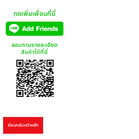
ย้อนกลับหน้าหลัก