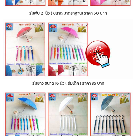
ร่มพับ 21 นิ้ว ( ขนาด มาตราฐาน) ราคา 50 บาท
ร่มยาว ขนาด 16 นิ้ว ( ร่มเด็ก ) ราคา 35 บาท