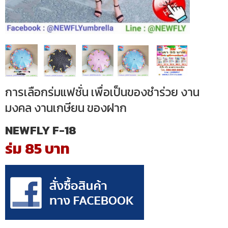
การเลือกร่มแฟชั่น เพื่อเป็นของชำร่วย งาน
มงคล งานเกษียน ของฝาก
NEWFLY F-18
ร่ม 85 บาท