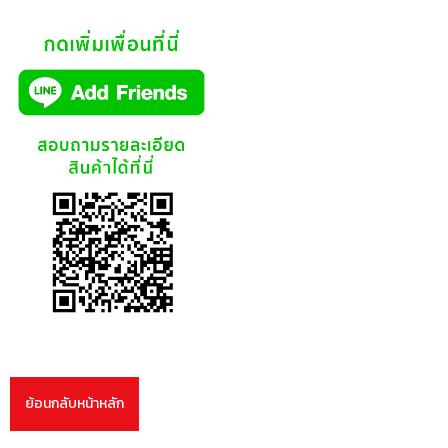
ย้อนกลับหน้าหลัก