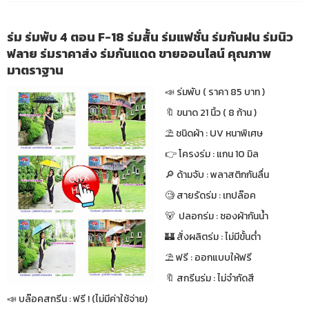
ร่ม ร่มพับ 4 ตอน F-18 ร่มสั้น ร่มแฟชั่น ร่มกันฝน ร่มนิว
ฟลาย ร่มราคาส่ง ร่มกันแดด ขายออนไลน์ คุณภาพ
มาตราฐาน
📣 ร่มพับ ( ราคา 85 บาท )
🔖 ขนาด 21 นิ้ว ( 8 ก้าน )
⛱ ชนิดผ้า : UV หนาพิเศษ
👉 โครงร่ม : แกน 10 มิล
🔎 ด้ามจับ : พลาสติกกันลื่น
🧐 สายรัดร่ม : เทปล๊อค
🐻 ปลอกร่ม : ซองผ้ากันน้ำ
🏰 สั่งผลิตร่ม : ไม่มีขั้นต่ำ
⛱ ฟรี : ออกแบบให้ฟรี
🔖 สกรีนร่ม : ไม่จำกัดสี
📣 บล๊อคสกรีน : ฟรี ! (ไม่มีค่าใช้จ่าย)