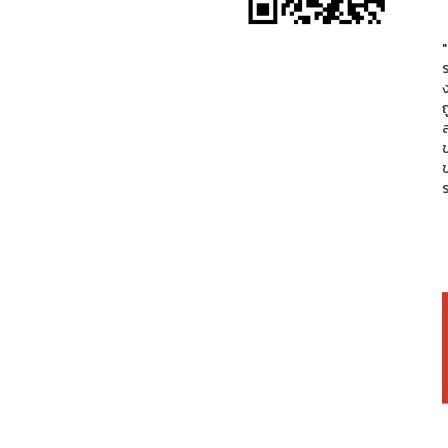
"
ร
ง
ส
ข
ร