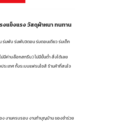
ครงแข็งแรง วัสดุผ้าหนา ทนทาน
่น ร่มพับ ร่มพับ3ตอน ร่มตอนเดียว ร่มเด็ก
มีค่าบล๊อกสกรีน ) ไม่มีขั้นต่ำ สั่งได้เลย
ั่วประเทศ ทั้งระบบแฟรนไซส์ ร้านค้าที่สนใจ
0-20.00น.)
นฉลอง งานครบรอบ งานทำบุญบ้าน ของชำร่วย