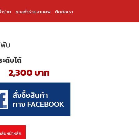
ำร่วย
ของชำร่วยงานศพ
ติดต่อเรา
์พับ
ระดับได้
2,300 บาท
กลับหน้าหลัก