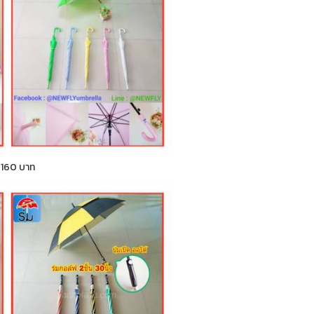
า 160 บาท