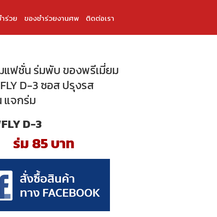
ำร่วย
ของชำร่วยงานศพ
ติดต่อเรา
่มแฟชั่น ร่มพับ ของพรีเมี่ยม
FLY D-3 ซอส ปรุงรส
่น แจกร่ม
FLY D-3
ร่ม 85 บาท