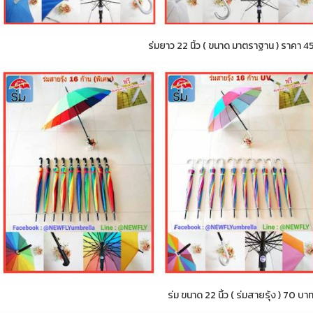
ร่มยาว 22 นิ้ว ( ขนาด มาตราฐาน ) ราคา 4
ร่ม ขนาด 22 นิ้ว ( ร่มสายรุ้ง ) 70 บา