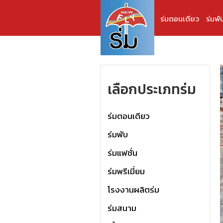
ร่มตอนเดียว
ร่มพั
เลือกประเภทร่ม
ร่มตอนเดียว
ร่มพับ
ร่มแฟชั่น
ร่มพรีเมี่ยม
โรงงานผลิตร่ม
ร่มสนาม