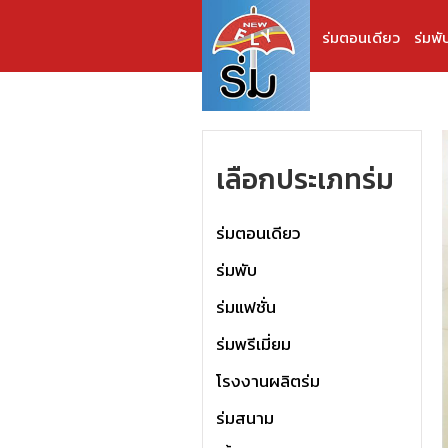
ร่มตอนเดียว
ร่มพั
เลือกประเภทร่ม
ร่มตอนเดียว
ร่มพับ
ร่มแฟชั่น
ร่มพรีเมี่ยม
โรงงานผลิตร่ม
ร่มสนาม