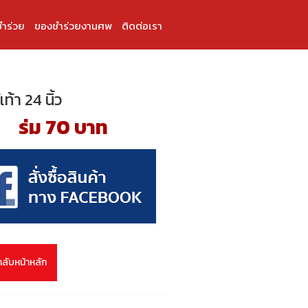
ำร่วย
ของชำร่วยงานศพ
ติดต่อเรา
เท้า 24 นิ้ว
ร่ม 70 บาท
กลับหน้าหลัก